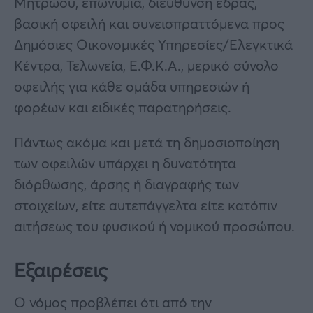
Μητρώου, επωνυμία, διεύθυνση έδρας,
βασική οφειλή και συνεισπραττόμενα προς
Δημόσιες Οικονομικές Υπηρεσίες/Ελεγκτικά
Κέντρα, Τελωνεία, Ε.Φ.Κ.Α., μερικό σύνολο
οφειλής για κάθε ομάδα υπηρεσιών ή
φορέων και ειδικές παρατηρήσεις.
Πάντως ακόμα και μετά τη δημοσιοποίηση
των οφειλών υπάρχει η δυνατότητα
διόρθωσης, άρσης ή διαγραφής των
στοιχείων, είτε αυτεπάγγελτα είτε κατόπιν
αιτήσεως του φυσικού ή νομικού προσώπου.
Εξαιρέσεις
Ο νόμος προβλέπει ότι από την