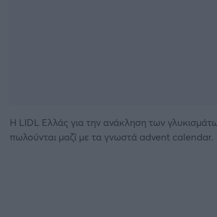
Η LIDL Eλλάς για την ανάκληση των γλυκισμάτ
πωλούνται μαζί με τα γνωστά advent calendar.