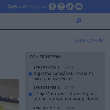
Σάββατο 08 Αυγούστου
ΠΕΡΙΣΣΟΤΕΡΕΣ
Viral
ΡΟΗ ΕΙΔΗΣΕΩΝ
Κουζίνα
Ζώδια
ΣΥΝΕΝΤΕΥΞΕΙΣ
23:11
Pet
Δήμητρα Δερζέκου: «Λέω τη
Πίστη
δική μου αλήθεια»
ΣΥΝΕΝΤΕΥΞΕΙΣ
19:09
Τζεφ Μοντάνα: «Κανένας δεν
μπορεί να σου πει ποιος είσαι»
ΣΥΝΕΝΤΕΥΞΕΙΣ
09:24