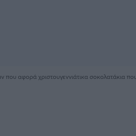
ων που αφορά χριστουγεννιάτικα σοκολατάκια πο