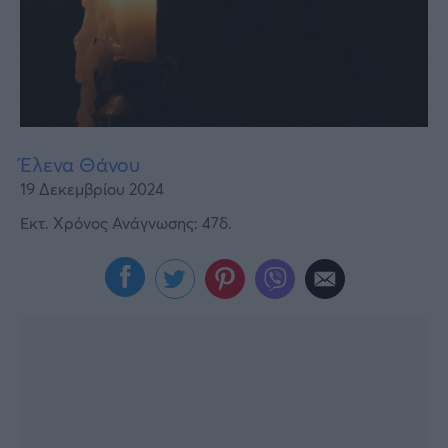
Υγεία
Γυναίκα
Καιρός
Έλενα Θάνου
19 Δεκεμβρίου 2024
Εκτ. Χρόνος Ανάγνωσης: 47δ.