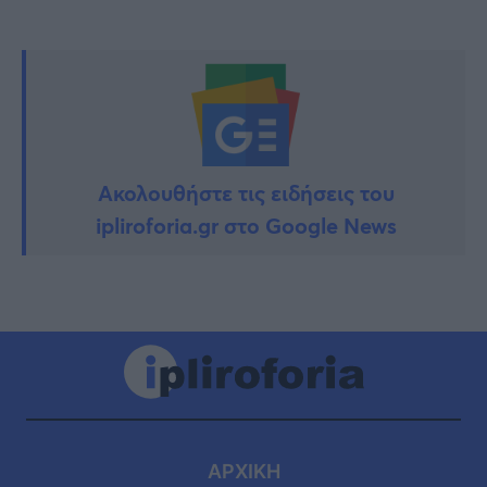
Ακολουθήστε τις ειδήσεις του
ipliroforia.gr στο Google News
ΑΡΧΙΚΗ