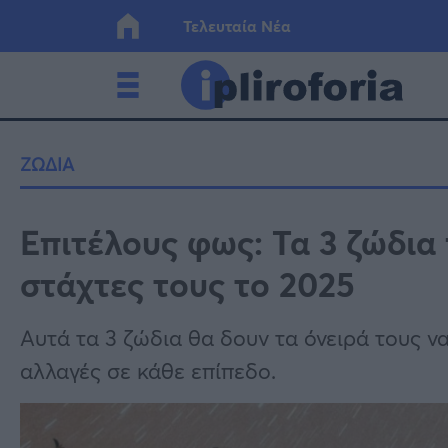
Τελευταία Νέα
Ελλάδα
Οικονο
ΖΩΔΙΑ
Κόσμος
Lifesty
Επιτέλους φως: Τα 3 ζώδια
στάχτες τους το 2025
Υγεία
Γυναίκ
Αυτά τα 3 ζώδια θα δουν τα όνειρά τους ν
αλλαγές σε κάθε επίπεδο.