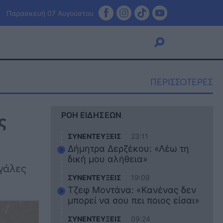
Παρασκευή 07 Αυγούστου
ΠΕΡΙΣΣΟΤΕΡΕΣ
Viral
ς
ΡΟΗ ΕΙΔΗΣΕΩΝ
Κουζίνα
Ζώδια
ΣΥΝΕΝΤΕΥΞΕΙΣ
23:11
Pet
Δήμητρα Δερζέκου: «Λέω τη
Πίστη
δική μου αλήθεια»
εγάλες
ΣΥΝΕΝΤΕΥΞΕΙΣ
19:09
Τζεφ Μοντάνα: «Κανένας δεν
μπορεί να σου πει ποιος είσαι»
ΣΥΝΕΝΤΕΥΞΕΙΣ
09:24