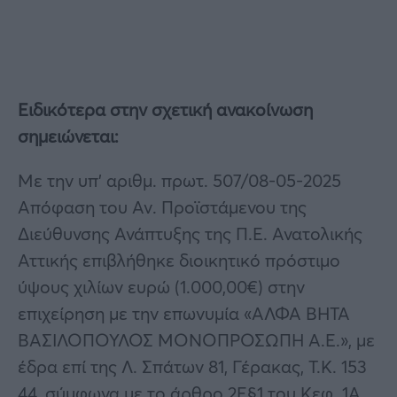
Ειδικότερα στην σχετική ανακοίνωση
σημειώνεται:
Με την υπ’ αριθμ. πρωτ. 507/08-05-2025
Απόφαση του Αν. Προϊστάμενου της
Διεύθυνσης Ανάπτυξης της Π.Ε. Ανατολικής
Αττικής επιβλήθηκε διοικητικό πρόστιμο
ύψους χιλίων ευρώ (1.000,00€) στην
επιχείρηση με την επωνυμία «ΑΛΦΑ ΒΗΤΑ
ΒΑΣΙΛΟΠΟΥΛΟΣ ΜΟΝΟΠΡΟΣΩΠΗ Α.Ε.», με
έδρα επί της Λ. Σπάτων 81, Γέρακας, Τ.Κ. 153
44, σύμφωνα με το άρθρο 2Ε§1 του Κεφ. 1Α