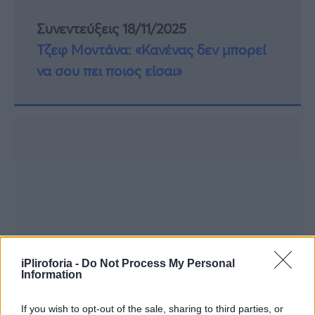
Συνεντεύξεις 18/11/2025
Τζεφ Μοντάνα: «Κανένας δεν μπορεί
να σου πει ποιος είσαι»
iPliroforia -
Do Not Process My Personal
Information
If you wish to opt-out of the sale, sharing to third parties, or