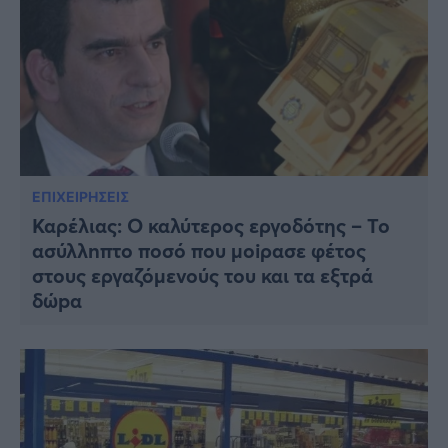
ΕΠΙΧΕΙΡΗΣΕΙΣ
Καρέλιας: Ο καλύτερος εργοδότης – Το
ασύλλnπτο ποσό που μοiρασε φέτος
στους εργαζόμενούς του και τα εξτρά
δώpα