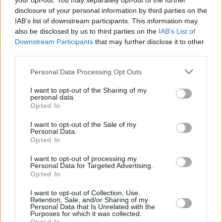
your opt-out. You may separately opt-out of the further
disclosure of your personal information by third parties on the
IAB’s list of downstream participants. This information may
also be disclosed by us to third parties on the
IAB’s List of
Downstream Participants
that may further disclose it to other
third parties.
Personal Data Processing Opt Outs
I want to opt-out of the Sharing of my
personal data.
Opted In
I want to opt-out of the Sale of my
Personal Data.
Opted In
I want to opt-out of processing my
Personal Data for Targeted Advertising.
Opted In
I want to opt-out of Collection, Use,
Retention, Sale, and/or Sharing of my
Personal Data that Is Unrelated with the
Purposes for which it was collected.