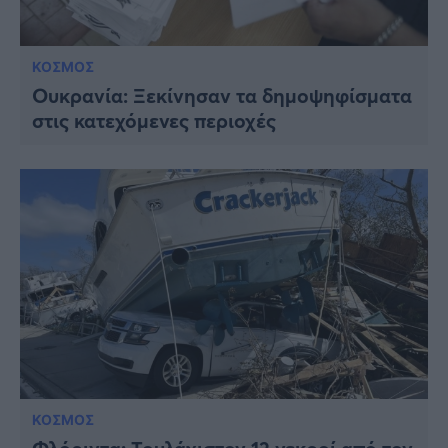
ΚΟΣΜΟΣ
Ουκρανία: Ξεκίνησαν τα δημοψηφίσματα
στις κατεχόμενες περιοχές
ΚΟΣΜΟΣ