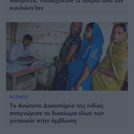
Φλόριντα: Τουλάχιστον 12 νεκροί από τον
κυκλώνα Ίαν
ΚΟΣΜΟΣ
Το Ανώτατο Δικαστήριο της Ινδίας
αναγνώρισε το δικαίωμα όλων των
γυναικών στην άμβλωση