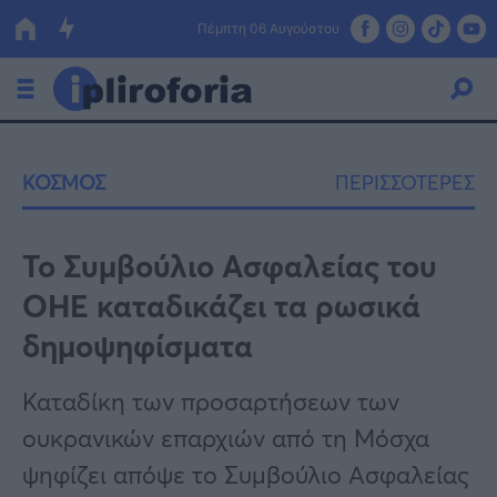
Πέμπτη 06 Αυγούστου
Ελλάδα
ΚΟΣΜΟΣ
ΠΕΡΙΣΣΟΤΕΡΕΣ
Οικονομία
Πολιτική
Το Συμβούλιο Ασφαλείας του
ΟΗΕ καταδικάζει τα ρωσικά
Τράπεζες
δημοψηφίσματα
Επιδοτήσεις
Κόσμος
Καταδίκη των προσαρτήσεων των
Lifestyle
ΕΣΠΑ
ουκρανικών επαρχιών από τη Μόσχα
Αθλητικά
ψηφίζει απόψε το Συμβούλιο Ασφαλείας