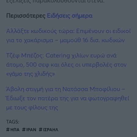
εξελίξεις παρακολουθούνται στενά.
Περισσότερες
Ειδήσεις σήμερα
Αλλάξτε κωδικούς τώρα: Επιμένουν οι ειδικοί
για το χακάρισμα – μαμούθ 16 δισ. κωδικών
Τζέφ Μπέζος: Catering χιλίων ευρώ ανά
άτομο, 500 σεφ και όλες οι υπερβολές στον
«γάμο της χλιδής»
Άβολη στιγμή για τη Νατάσσα Μποφίλιου –
Έδιωξε τον πατέρα της για να φωτογραφηθεί
με τους φίλους της
TAGS:
ΗΠΑ
ΙΡΑΝ
ΙΣΡΑΗΛ