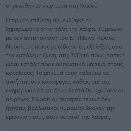
σημειώθηκαν νωρίτερα στη Χάιφα.
Η πρώτη επίθεση σημειώθηκε τα
ξημερώματα στην πόλη της Χάιφα. Σύμφωνα
με τον ανταποκριτή του ΕΡΤNews, Κώστα
Νούση, ο οποίος μετέδωσε τις εξελίξεις από
την εμπόλεμη ζώνη, στις 7:30 το πρωί (τοπική
ώρα) εστάλη προειδοποιητικό μήνυμα στους
κατοίκους. Το μήνυμα τους καλούσε να
αναζητήσουν καταφύγιο, καθώς υπήρχε
ενημέρωση ότι σε δέκα λεπτά θα ηχούσαν οι
σειρήνες. Παρότι οι σειρήνες τελικά δεν
ήχησαν, βαλλιστικοί πύραυλοι έκαναν την
εμφάνισή τους στον ουρανό της Χάιφας.