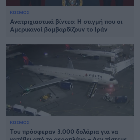
ΚΟΣΜΟΣ
Ανατριχιαστικά βίντεο: Η στιγμή που οι
Αμερικανοί βομβαρδίζουν το Ιράν
ΚΟΣΜΟΣ
Του πρόσφεραν 3.000 δολάρια για να
κατέβει από το αεροπλάνο – Δεν πίστευε