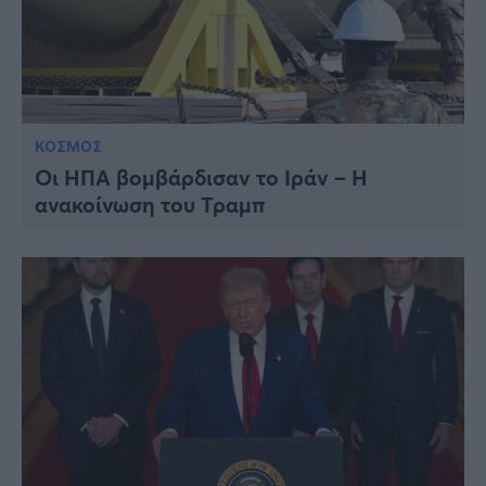
ΚΟΣΜΟΣ
Οι ΗΠΑ βομβάρδισαν το Ιράν – Η
ανακοίνωση του Τραμπ