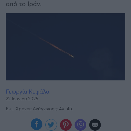
Υγεία
από το Ιράν.
Γυναίκα
Καιρός
Γεωργία Κεφάλα
22 Ιουνίου 2025
Εκτ. Χρόνος Ανάγνωσης: 4λ. 4δ.