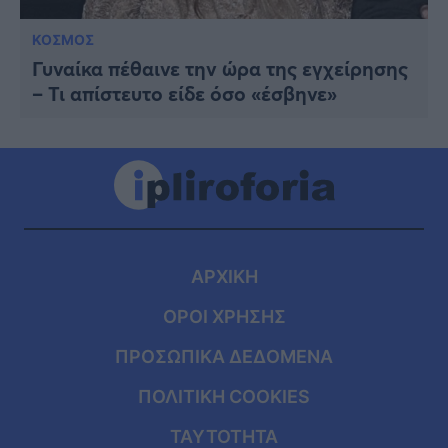
ΚΟΣΜΟΣ
Γυναίκα πέθαινε την ώρα της εγχείρησης
– Τι απίστευτο είδε όσο «έσβηνε»
ΑΡΧΙΚΗ
ΟΡΟΙ ΧΡΗΣΗΣ
ΠΡΟΣΩΠΙΚΑ ΔΕΔΟΜΕΝΑ
ΠΟΛΙΤΙΚΗ COOKIES
ΤΑΥΤΟΤΗΤΑ