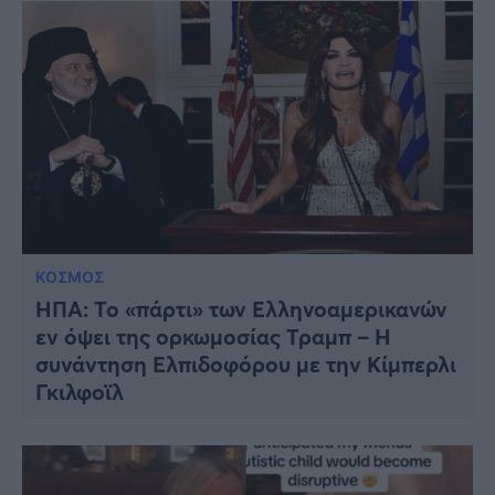
ΚΟΣΜΟΣ
HΠΑ: Το «πάρτι» των Ελληνοαμερικανών
εν όψει της ορκωμοσίας Τραμπ – Η
συνάντηση Ελπιδοφόρου με την Κίμπερλι
Γκιλφοϊλ