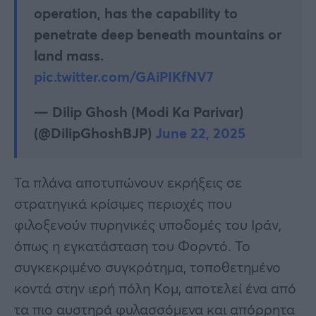
operation, has the capability to
penetrate deep beneath mountains or
land mass.
pic.twitter.com/GAiPIKfNV7
— Dilip Ghosh (Modi Ka Parivar)
(@DilipGhoshBJP)
June 22, 2025
Τα πλάνα αποτυπώνουν εκρήξεις σε
στρατηγικά κρίσιμες περιοχές που
φιλοξενούν πυρηνικές υποδομές του Ιράν,
όπως η εγκατάσταση του Φορντό. Το
συγκεκριμένο συγκρότημα, τοποθετημένο
κοντά στην ιερή πόλη Κομ, αποτελεί ένα από
τα πιο αυστηρά φυλασσόμενα και απόρρητα