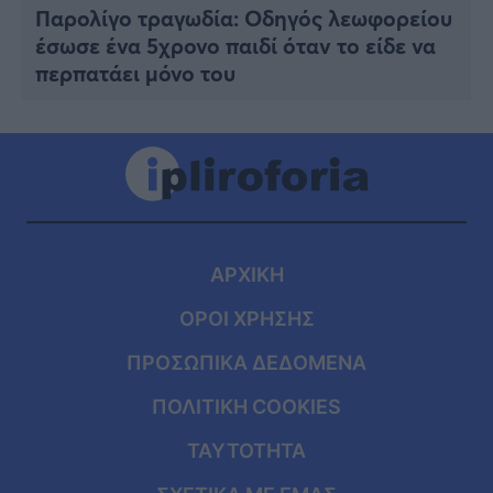
Παρολίγο τραγωδία: Οδηγός λεωφορείου
έσωσε ένα 5χρονο παιδί όταν το είδε να
περπατάει μόνο του
ΑΡΧΙΚΗ
ΟΡΟΙ ΧΡΗΣΗΣ
ΠΡΟΣΩΠΙΚΑ ΔΕΔΟΜΕΝΑ
ΠΟΛΙΤΙΚΗ COOKIES
ΤΑΥΤΟΤΗΤΑ