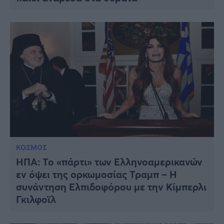
ΚΟΣΜΟΣ
HΠΑ: Το «πάρτι» των Ελληνοαμερικανών
εν όψει της ορκωμοσίας Τραμπ – Η
συνάντηση Ελπιδοφόρου με την Κίμπερλι
Γκιλφοϊλ