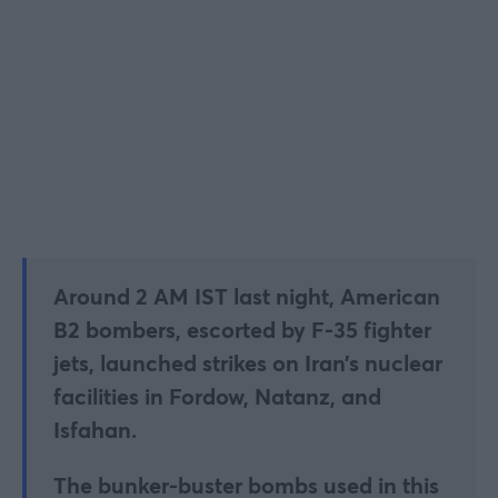
Around 2 AM IST last night, American
B2 bombers, escorted by F-35 fighter
jets, launched strikes on Iran’s nuclear
facilities in Fordow, Natanz, and
Isfahan.
The bunker-buster bombs used in this