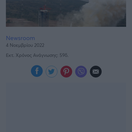
Υγεία
Γυναίκα
Καιρός
Newsroom
4 Νοεμβρίου 2022
Εκτ. Χρόνος Ανάγνωσης: 59δ.