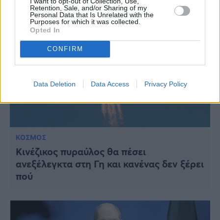
I want to opt-out of Collection, Use,
Retention, Sale, and/or Sharing of my
Personal Data that Is Unrelated with the
Purposes for which it was collected.
Opted In
CONFIRM
Data Deletion
Data Access
Privacy Policy
ΚΟΣΜΟΣ
Κινέζικος πυραύλος θα πέσει
ανεξέλεγκτα στη Γη και κανένας δεν ξέρει
πού