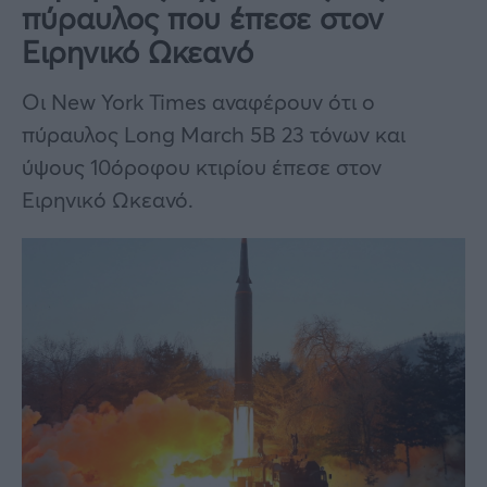
πύραυλος που έπεσε στον
Ειρηνικό Ωκεανό
Οι New York Times αναφέρουν ότι ο
πύραυλος Long March 5B 23 τόνων και
ύψους 10όροφου κτιρίου έπεσε στον
Ειρηνικό Ωκεανό.