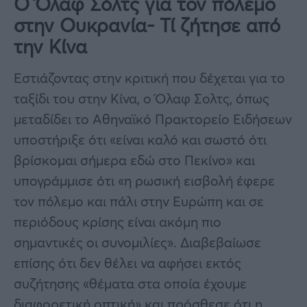
Ο Όλαφ Σόλτς για τον πόλεμο
στην Ουκρανία- Τί ζήτησε από
την Κίνα
Εστιάζοντας στην κριτική που δέχεται για το
ταξίδι του στην Κίνα, ο Όλαφ Σολτς, όπως
μεταδίδει το Αθηναϊκό Πρακτορείο Ειδήσεων
υποστήριξε ότι «είναι καλό και σωστό ότι
βρίσκομαι σήμερα εδώ στο Πεκίνο» και
υπογράμμισε ότι «η ρωσική εισβολή έφερε
τον πόλεμο και πάλι στην Ευρώπη και σε
περιόδους κρίσης είναι ακόμη πιο
σημαντικές οι συνομιλίες». Διαβεβαίωσε
επίσης ότι δεν θέλει να αφήσει εκτός
συζήτησης «θέματα στα οποία έχουμε
διαφορετική οπτική» και πρόσθεσε ότι η