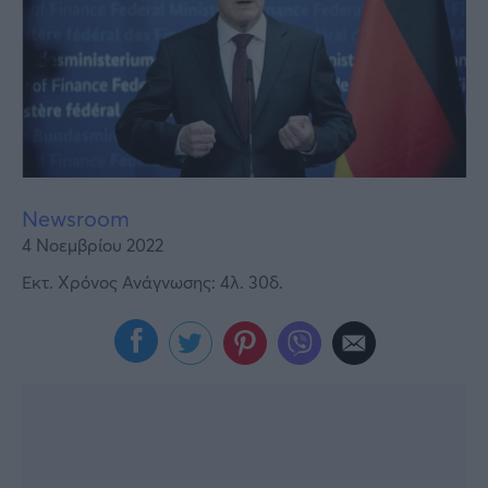
Υγεία
Γυναίκα
Καιρός
Newsroom
4 Νοεμβρίου 2022
Εκτ. Χρόνος Ανάγνωσης: 4λ. 30δ.