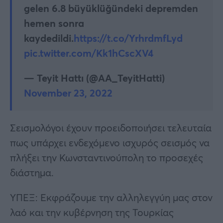
gelen 6.8 büyüklüğündeki depremden
hemen sonra
kaydedildi.
https://t.co/YrhrdmfLyd
pic.twitter.com/Kk1hCscXV4
— Teyit Hattı (@AA_TeyitHatti)
November 23, 2022
Σεισμολόγοι έχουν προειδοποιήσει τελευταία
πως υπάρχει ενδεχόμενο ισχυρός σεισμός να
πλήξει την Κωνσταντινούπολη το προσεχές
διάστημα.
ΥΠΕΞ: Εκφράζουμε την αλληλεγγύη μας στον
λαό και την κυβέρνηση της Τουρκίας