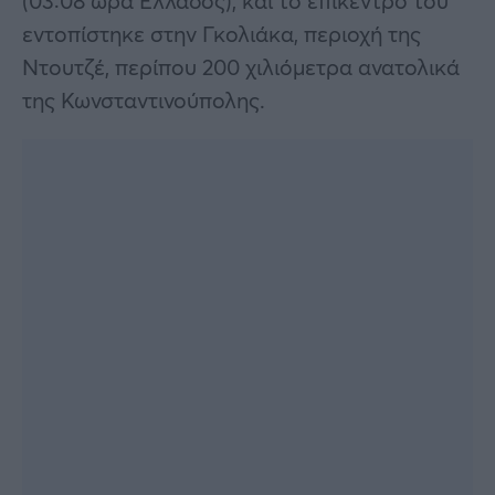
(03:08 ώρα Ελλάδος), και το επίκεντρό του
εντοπίστηκε στην Γκολιάκα, περιοχή της
Ντουτζέ, περίπου 200 χιλιόμετρα ανατολικά
της Κωνσταντινούπολης.