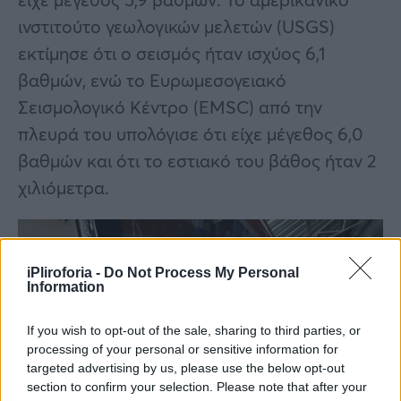
ινστιτούτο γεωλογικών μελετών (USGS)
εκτίμησε ότι ο σεισμός ήταν ισχύος 6,1
βαθμών, ενώ το Ευρωμεσογειακό
Σεισμολογικό Κέντρο (EMSC) από την
πλευρά του υπολόγισε ότι είχε μέγεθος 6,0
βαθμών και ότι το εστιακό του βάθος ήταν 2
χιλιόμετρα.
iPliroforia -
Do Not Process My Personal
Information
If you wish to opt-out of the sale, sharing to third parties, or
processing of your personal or sensitive information for
targeted advertising by us, please use the below opt-out
section to confirm your selection. Please note that after your