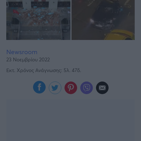
Υγεία
Γυναίκα
Καιρός
Newsroom
23 Νοεμβρίου 2022
Εκτ. Χρόνος Ανάγνωσης: 5λ. 47δ.