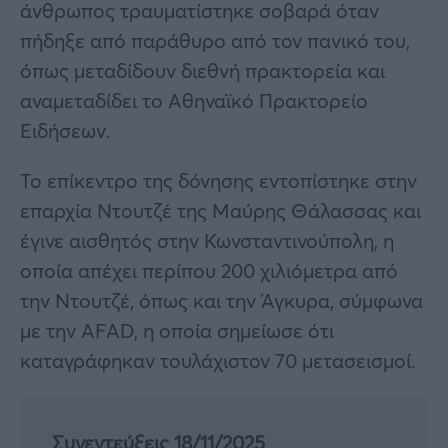
άνθρωπος τραυματίστηκε σοβαρά όταν
πήδηξε από παράθυρο από τον πανικό του,
όπως μεταδίδουν διεθνή πρακτορεία και
αναμεταδίδει το Αθηναϊκό Πρακτορείο
Ειδήσεων.
Το επίκεντρο της δόνησης εντοπίστηκε στην
επαρχία Ντουτζέ της Μαύρης Θάλασσας και
έγινε αισθητός στην Κωνσταντινούπολη, η
οποία απέχει περίπου 200 χιλιόμετρα από
την Ντουτζέ, όπως και την Άγκυρα, σύμφωνα
με την AFAD, η οποία σημείωσε ότι
καταγράφηκαν τουλάχιστον 70 μετασεισμοί.
Συνεντεύξεις 18/11/2025