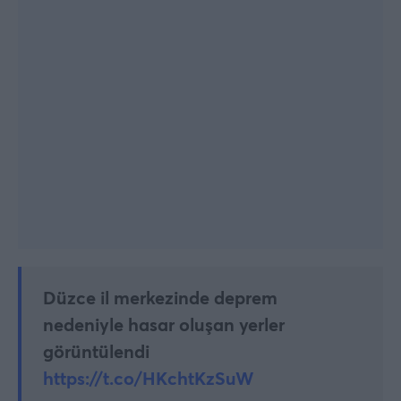
Düzce il merkezinde deprem
nedeniyle hasar oluşan yerler
görüntülendi
https://t.co/HKchtKzSuW