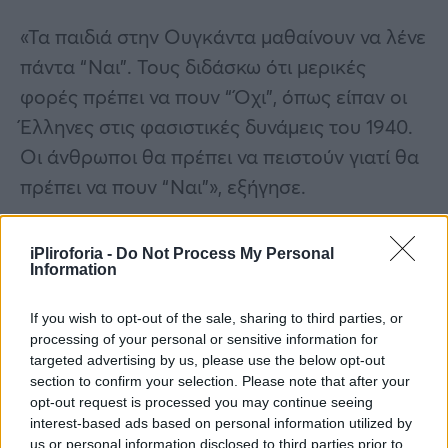
«Τα παιδιά στην Ουγκάντα μαθαίνουν να λένε
πάντα “Ναι”. Τους διδάσκω ότι μερικές
φορές πρέπει να πουν “Όχι”, όπως είπαν οι
Έλληνες στις φασιστικές δυνάμεις του 1940.
Οι άνθρωποι θα πρέπει να πειστούν γιατί θα
πρέπει να πουν “Ναι”», εξήγησε.
iPliroforia -
Do Not Process My Personal
Information
If you wish to opt-out of the sale, sharing to third parties, or
processing of your personal or sensitive information for
targeted advertising by us, please use the below opt-out
section to confirm your selection. Please note that after your
opt-out request is processed you may continue seeing
interest-based ads based on personal information utilized by
us or personal information disclosed to third parties prior to