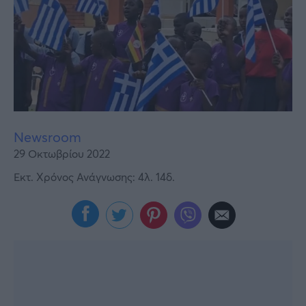
Υγεία
Γυναίκα
Καιρός
Newsroom
29 Οκτωβρίου 2022
Εκτ. Χρόνος Ανάγνωσης: 4λ. 14δ.