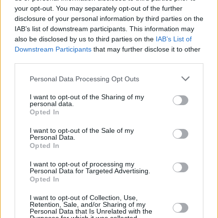
your opt-out. You may separately opt-out of the further
disclosure of your personal information by third parties on the
IAB’s list of downstream participants. This information may
also be disclosed by us to third parties on the
IAB’s List of
Downstream Participants
that may further disclose it to other
third parties.
Personal Data Processing Opt Outs
I want to opt-out of the Sharing of my
personal data.
Opted In
I want to opt-out of the Sale of my
Personal Data.
Opted In
I want to opt-out of processing my
Personal Data for Targeted Advertising.
Opted In
Από την Ουγκάντα στην Κρήτη
I want to opt-out of Collection, Use,
Retention, Sale, and/or Sharing of my
Personal Data that Is Unrelated with the