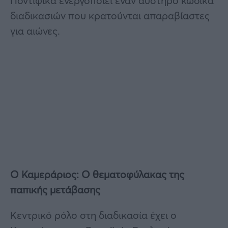
Ποντίφικα ενεργοποιεί έναν αυστηρό κώδικα
διαδικασιών που κρατούνται απαραβίαστες
για αιώνες.
Ο Καμεράριος: Ο θεματοφύλακας της
παπικής μετάβασης
Κεντρικό ρόλο στη διαδικασία έχει ο