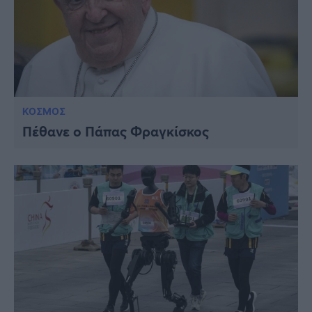
ΚΟΣΜΟΣ
Πέθανε ο Πάπας Φραγκίσκος