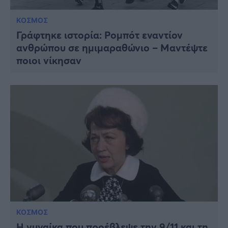
ΚΟΣΜΟΣ
Γράφτηκε ιστορία: Ρομπότ εναντίον
ανθρώπου σε ημιμαραθώνιο – Μαντέψτε
ποιοι νίκησαν
ΚΟΣΜΟΣ
Η γυναίκα που προέβλεψε την 9/11 και τη