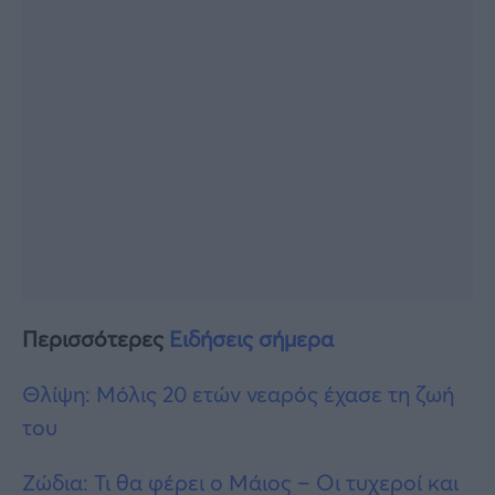
Περισσότερες
Ειδήσεις σήμερα
Θλίψη: Μόλις 20 ετών νεαρός έχασε τη ζωή
του
Ζώδια: Τι θα φέρει ο Μάιος – Οι τυχεροί και