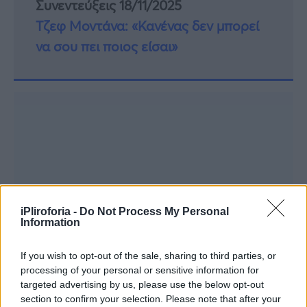
Συνεντεύξεις 18/11/2025
Τζεφ Μοντάνα: «Κανένας δεν μπορεί
να σου πει ποιος είσαι»
iPliroforia -
Do Not Process My Personal
Information
If you wish to opt-out of the sale, sharing to third parties, or
processing of your personal or sensitive information for
targeted advertising by us, please use the below opt-out
section to confirm your selection. Please note that after your