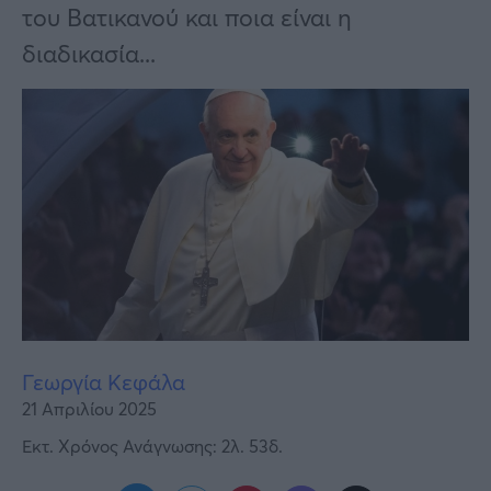
Υγεία
του Βατικανού και ποια είναι η
διαδικασία...
Γυναίκα
Καιρός
Γεωργία Κεφάλα
21 Απριλίου 2025
Εκτ. Χρόνος Ανάγνωσης: 2λ. 53δ.