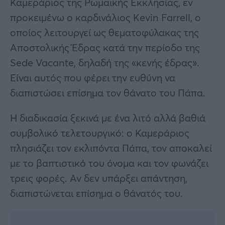
Καμεράριος της Ρωμαϊκής Εκκλησίας, εν
προκειμένω ο καρδινάλιος Kevin Farrell, ο
οποίος λειτουργεί ως θεματοφύλακας της
Αποστολικής Έδρας κατά την περίοδο της
Sede Vacante, δηλαδή της «κενής έδρας».
Είναι αυτός που φέρει την ευθύνη να
διαπιστώσει επίσημα τον θάνατο του Πάπα.
Η διαδικασία ξεκινά με ένα λιτό αλλά βαθιά
συμβολικό τελετουργικό: ο Καμεράριος
πλησιάζει τον εκλιπόντα Πάπα, τον αποκαλεί
με το βαπτιστικό του όνομα και τον φωνάζει
τρεις φορές. Αν δεν υπάρξει απάντηση,
διαπιστώνεται επίσημα ο θάνατός του.