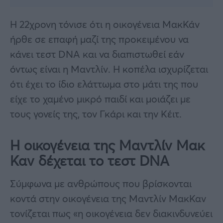
Η 22χρονη τόνισε ότι η οικογένεια ΜακΚάν
ήρθε σε επαφή μαζί της προκειμένου να
κάνει τεστ DNA και να διαπιστωθεί εάν
όντως είναι η Μαντλίν. Η κοπέλα ισχυρίζεται
ότι έχει το ίδιο ελάττωμα στο μάτι της που
είχε το χαμένο μικρό παιδί και μοιάζει με
τους γονείς της, τον Γκάρι και την Κέιτ.
Η οικογένεια της Μαντλίν Μακ
Καν δέχεται το τεστ DNA
Σύμφωνα με ανθρώπους που βρίσκονται
κοντά στην οικογένεια της Μαντλίν ΜακΚαν
τονίζεται πως «η οικογένεια δεν διακινδυνεύει