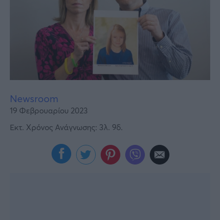
Υγεία
Γυναίκα
Καιρός
Newsroom
19 Φεβρουαρίου 2023
Εκτ. Χρόνος Ανάγνωσης: 3λ. 9δ.