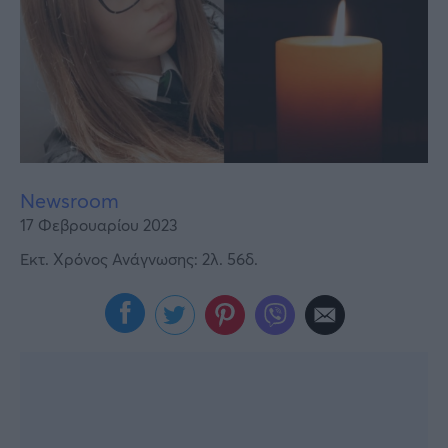
Υγεία
Γυναίκα
Καιρός
Newsroom
17 Φεβρουαρίου 2023
Εκτ. Χρόνος Ανάγνωσης: 2λ. 56δ.