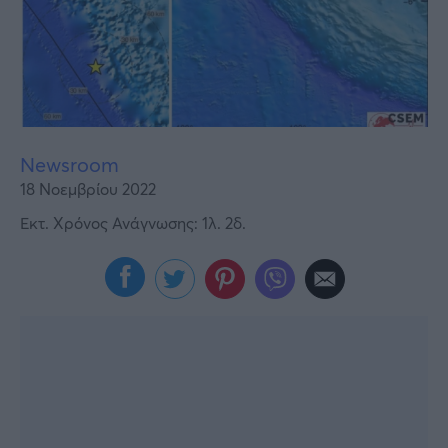
Υγεία
Γυναίκα
Καιρός
Newsroom
18 Νοεμβρίου 2022
Εκτ. Χρόνος Ανάγνωσης: 1λ. 2δ.