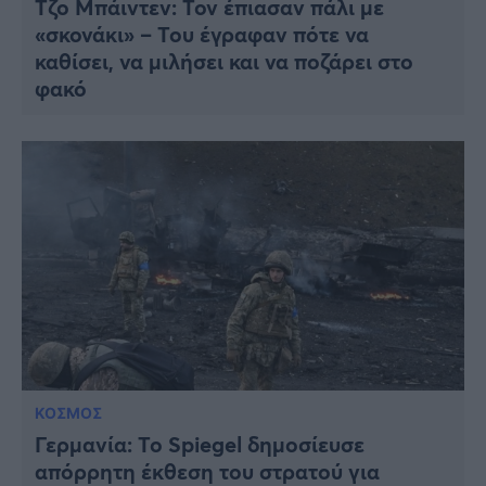
Τζο Μπάιντεν: Τον έπιασαν πάλι με
«σκονάκι» – Του έγραφαν πότε να
καθίσει, να μιλήσει και να ποζάρει στο
φακό
ΚΟΣΜΟΣ
Γερμανία: Το Spiegel δημοσίευσε
απόρρητη έκθεση του στρατού για