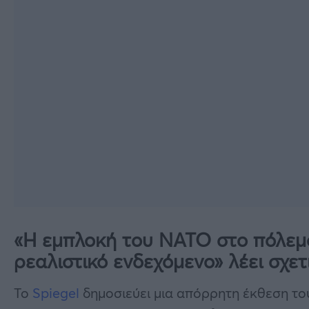
«Η εμπλοκή του ΝΑΤΟ στο πόλεμο
ρεαλιστικό ενδεχόμενο» λέει σχε
Το
Spiegel
δημοσιεύει μια απόρρητη έκθεση το