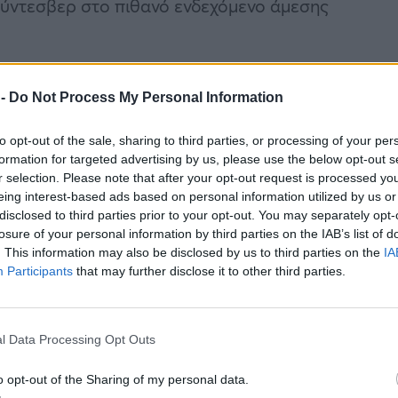
ύντεσβερ στο πιθανό ενδεχόμενο άμεσης
 -
Do Not Process My Personal Information
to opt-out of the sale, sharing to third parties, or processing of your per
formation for targeted advertising by us, please use the below opt-out s
r selection. Please note that after your opt-out request is processed y
eing interest-based ads based on personal information utilized by us or
disclosed to third parties prior to your opt-out. You may separately opt-
losure of your personal information by third parties on the IAB’s list of
. This information may also be disclosed by us to third parties on the
IA
Participants
that may further disclose it to other third parties.
l Data Processing Opt Outs
o opt-out of the Sharing of my personal data.