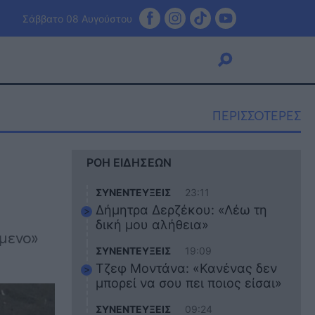
Σάββατο 08 Αυγούστου
ΠΕΡΙΣΣΟΤΕΡΕΣ
Viral
ΡΟΗ ΕΙΔΗΣΕΩΝ
Κουζίνα
Ζώδια
ΣΥΝΕΝΤΕΥΞΕΙΣ
23:11
Pet
Δήμητρα Δερζέκου: «Λέω τη
Πίστη
δική μου αλήθεια»
μενο»
ΣΥΝΕΝΤΕΥΞΕΙΣ
19:09
Τζεφ Μοντάνα: «Κανένας δεν
μπορεί να σου πει ποιος είσαι»
ΣΥΝΕΝΤΕΥΞΕΙΣ
09:24