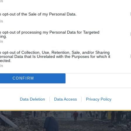
In
o opt-out of the Sale of my Personal Data.
In
to opt-out of processing my Personal Data for Targeted
ing.
In
o opt-out of Collection, Use, Retention, Sale, and/or Sharing
ersonal Data that Is Unrelated with the Purposes for which it
lected.
In
CONFIRM
Data Deletion
Data Access
Privacy Policy