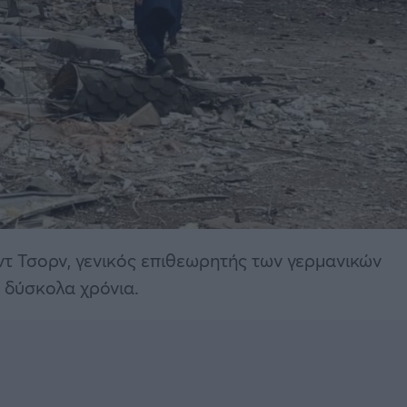
τ Τσορν, γενικός επιθεωρητής των γερμανικών
α δύσκολα χρόνια.