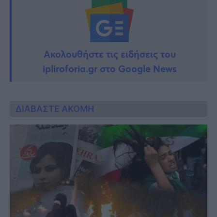
Ακολουθήστε τις ειδήσεις του
ipliroforia.gr στο Google News
ΔΙΑΒΑΣΤΕ ΑΚΟΜΗ