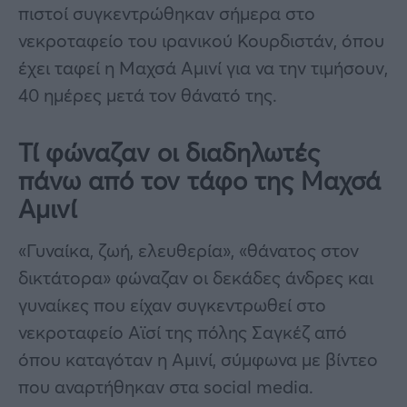
πιστοί συγκεντρώθηκαν σήμερα στο
νεκροταφείο του ιρανικού Κουρδιστάν, όπου
έχει ταφεί η Μαχσά Αμινί για να την τιμήσουν,
40 ημέρες μετά τον θάνατό της.
Τί φώναζαν οι διαδηλωτές
πάνω από τον τάφο της Μαχσά
Αμινί
«Γυναίκα, ζωή, ελευθερία», «θάνατος στον
δικτάτορα» φώναζαν οι δεκάδες άνδρες και
γυναίκες που είχαν συγκεντρωθεί στο
νεκροταφείο Αϊσί της πόλης Σαγκέζ από
όπου καταγόταν η Αμινί, σύμφωνα με βίντεο
που αναρτήθηκαν στα social media.