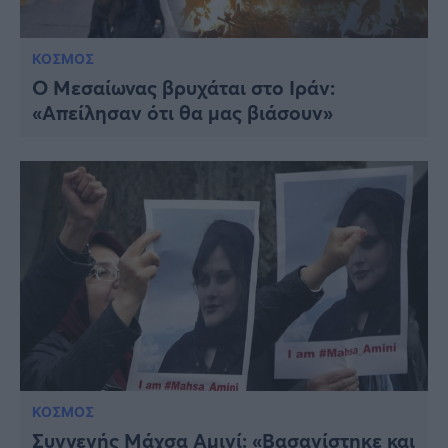
ΚΟΣΜΟΣ
Ο Μεσαίωνας βρυχάται στο Ιράν:
«Απείλησαν ότι θα μας βιάσουν»
ΚΟΣΜΟΣ
Συγγενής Μάχσα Αμινί: «Βασανίστηκε και