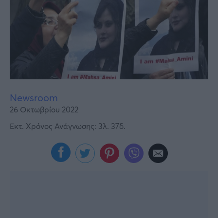
Υγεία
Γυναίκα
Καιρός
Newsroom
26 Οκτωβρίου 2022
Εκτ. Χρόνος Ανάγνωσης: 3λ. 37δ.