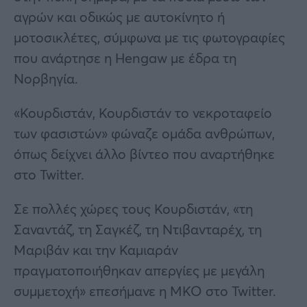
αγρών και οδικώς με αυτοκίνητο ή
μοτοσικλέτες, σύμφωνα με τις φωτογραφίες
που ανάρτησε η Hengaw με έδρα τη
Νορβηγία.
«Κουρδιστάν, Κουρδιστάν το νεκροταφείο
των φασιστών» φώναζε ομάδα ανθρώπων,
όπως δείχνει άλλο βίντεο που αναρτήθηκε
στο Twitter.
Σε πολλές χώρες τους Κουρδιστάν, «τη
Σαναντάζ, τη Σαγκέζ, τη Ντιβανταρέχ, τη
Μαριβάν και την Καμιαράν
πραγματοποιήθηκαν απεργίες με μεγάλη
συμμετοχή» επεσήμανε η ΜΚΟ στο Twitter.