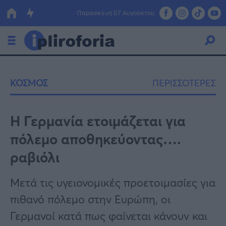
Παρασκευή 07 Αυγούστου
Ελλάδα
ΚΟΣΜΟΣ
ΠΕΡΙΣΣΟΤΕΡΕΣ
Οικονομία
Πολιτική
Η Γερμανία ετοιμάζεται για
πόλεμο αποθηκεύοντας….
Τράπεζες
ραβιόλι
Επιδοτήσεις
Κόσμος
Μετά τις υγειονομικές προετοιμασίες για
Lifestyle
ΕΣΠΑ
πιθανό πόλεμο στην Ευρώπη, οι
Αθλητικά
Γερμανοί κατά πως φαίνεται κάνουν και