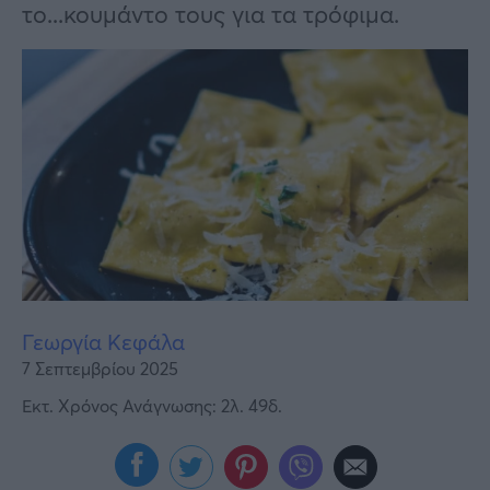
Υγεία
το...κουμάντο τους για τα τρόφιμα.
Γυναίκα
Καιρός
Γεωργία Κεφάλα
7 Σεπτεμβρίου 2025
Εκτ. Χρόνος Ανάγνωσης: 2λ. 49δ.