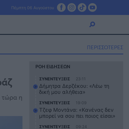
Πέμπτη 06 Αυγούστου
ΠΕΡΙΣΣΟΤΕΡΕΣ
Viral
ΡΟΗ ΕΙΔΗΣΕΩΝ
Κουζίνα
Ζώδια
ράζ
ΣΥΝΕΝΤΕΥΞΕΙΣ
23:11
Pet
Δήμητρα Δερζέκου: «Λέω τη
Πίστη
δική μου αλήθεια»
ι τώρα η
ΣΥΝΕΝΤΕΥΞΕΙΣ
19:09
Τζεφ Μοντάνα: «Κανένας δεν
μπορεί να σου πει ποιος είσαι»
ΣΥΝΕΝΤΕΥΞΕΙΣ
09:24