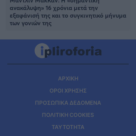
Μαντλίν ΜακΚάν: Η «σημαντική
ανακάλυψη» 16 χρόνια μετά την
εξαφάνισή της και το συγκινητικό μήνυμα
των γονιών της
ΑΡΧΙΚΗ
ΟΡΟΙ ΧΡΗΣΗΣ
ΠΡΟΣΩΠΙΚΑ ΔΕΔΟΜΕΝΑ
ΠΟΛΙΤΙΚΗ COOKIES
ΤΑΥΤΟΤΗΤΑ