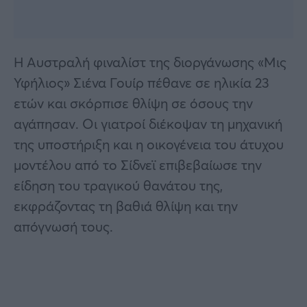
Η Αυστραλή φιναλίστ της διοργάνωσης «Μις
Υφήλιος» Σιένα Γουίρ πέθανε σε ηλικία 23
ετών και σκόρπισε θλίψη σε όσους την
αγάπησαν. Οι γιατροί διέκοψαν τη μηχανική
της υποστήριξη και η οικογένεια του άτυχου
μοντέλου από το Σίδνεϊ επιβεβαίωσε την
είδηση του τραγικού θανάτου της,
εκφράζοντας τη βαθιά θλίψη και την
απόγνωσή τους.