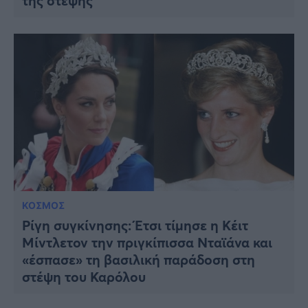
της στέψης
ΚΟΣΜΟΣ
Ρίγη συγκίνησης: Έτσι τίμησε η Κέιτ
Μίντλετον την πριγκίπισσα Νταϊάνα και
«έσπασε» τη βασιλική παράδοση στη
στέψη του Καρόλου