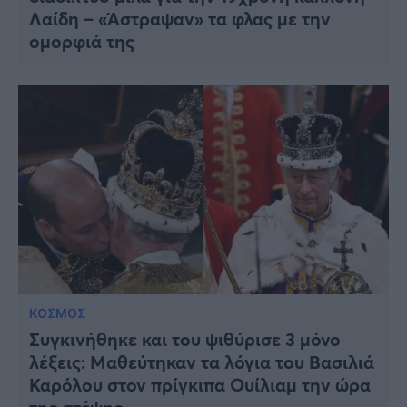
Λαίδη – «Άστραψαν» τα φλας με την
ομορφιά της
ΚΟΣΜΟΣ
Συγκινήθηκε και του ψιθύρισε 3 μόνο
λέξεις: Μαθεύτηκαν τα λόγια του Βασιλιά
Καρόλου στον πρίγκιπα Ουίλιαμ την ώρα