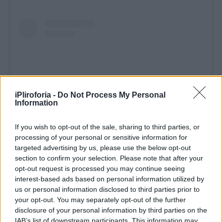
iPliroforia -
Do Not Process My Personal
Information
If you wish to opt-out of the sale, sharing to third parties, or
processing of your personal or sensitive information for
targeted advertising by us, please use the below opt-out
Δείτε αυτή τη δημοσίευση στο Instagram.
section to confirm your selection. Please note that after your
opt-out request is processed you may continue seeing
interest-based ads based on personal information utilized by
us or personal information disclosed to third parties prior to
your opt-out. You may separately opt-out of the further
disclosure of your personal information by third parties on the
IAB’s list of downstream participants. This information may