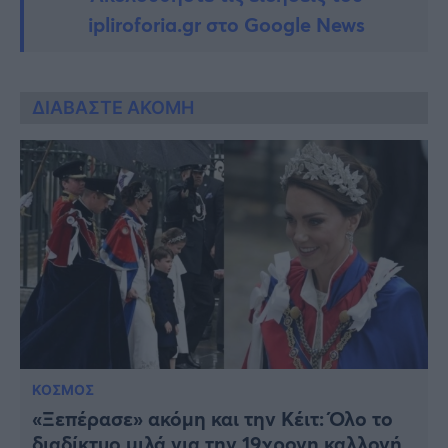
ipliroforia.gr στο Google News
ΔΙΑΒΑΣΤΕ ΑΚΟΜΗ
ΚΟΣΜΟΣ
«Ξεπέρασε» ακόμη και την Κέιτ: Όλο το
διαδίκτυο μιλά για την 19χρονη καλλονή