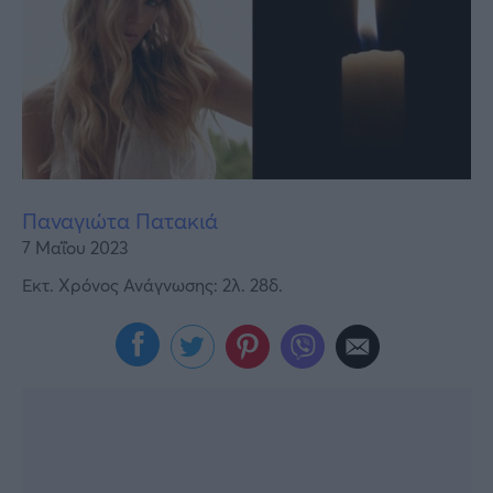
Υγεία
Γυναίκα
Καιρός
Παναγιώτα Πατακιά
7 Μαΐου 2023
Εκτ. Χρόνος Ανάγνωσης: 2λ. 28δ.