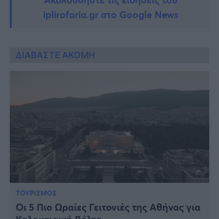
ipliroforia.gr στο Google News
ΔΙΑΒΑΣΤΕ ΑΚΟΜΗ
ΤΟΥΡΙΣΜΟΣ
Οι 5 Πιο Ωραίες Γειτονιές της Αθήνας για