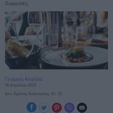
Υγεία
διακοπές.
Γυναίκα
Καιρός
Γεωργία Κεφάλα
18 Απριλίου 2025
Εκτ. Χρόνος Ανάγνωσης: 4λ. 7δ.