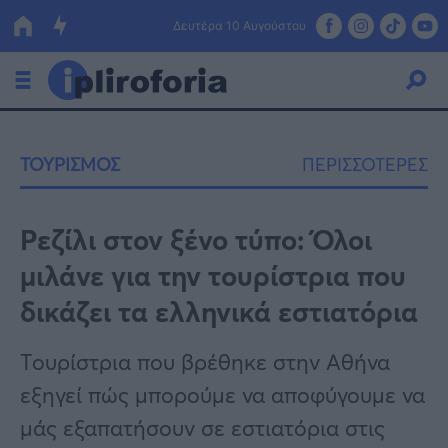
Δευτέρα 10 Αυγούστου
Ελλάδα
ΤΟΥΡΙΣΜΟΣ
ΠΕΡΙΣΣΟΤΕΡΕΣ
Οικονομία
Πολιτική
Ρεζίλι στον ξένο τύπο: Όλοι
μιλάνε για την τουρίστρια που
Τράπεζες
δικάζει τα ελληνικά εστιατόρια
Επιδοτήσεις
Κόσμος
Τουρίστρια που βρέθηκε στην Αθήνα
Lifestyle
ΕΣΠΑ
εξηγεί πώς μπορούμε να αποφύγουμε να
Αθλητικά
μάς εξαπατήσουν σε εστιατόρια στις