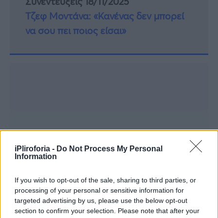
Συνεντεύξεις 18/11/2025
Τζεφ Μοντάνα: «Κανένας δεν μπορεί
να σου πει ποιος είσαι»
iPliroforia -
Do Not Process My Personal
Information
If you wish to opt-out of the sale, sharing to third parties, or
processing of your personal or sensitive information for
targeted advertising by us, please use the below opt-out
section to confirm your selection. Please note that after your