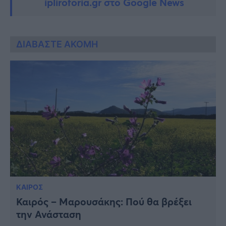
ipliroforia.gr στο Google News
ΔΙΑΒΑΣΤΕ ΑΚΟΜΗ
ΚΑΙΡΟΣ
Καιρός – Μαρουσάκης: Πού θα βρέξει
την Ανάσταση