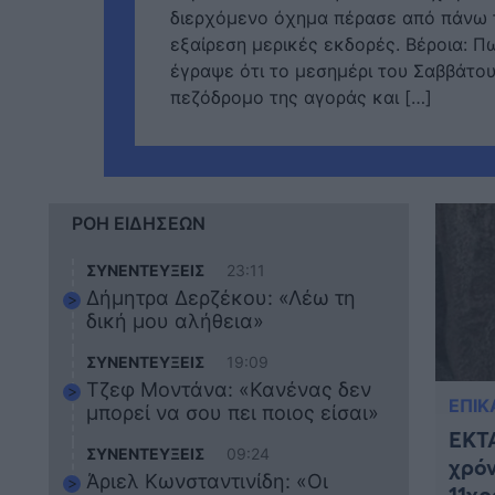
διερχόμενο όχημα πέρασε από πάνω τ
εξαίρεση μερικές εκδορές. Βέροια: Πω
έγραψε ότι το μεσημέρι του Σαββάτου 
πεζόδρομο της αγοράς και […]
ΡΟΗ ΕΙΔΗΣΕΩΝ
ΣΥΝΕΝΤΕΥΞΕΙΣ
23:11
Δήμητρα Δερζέκου: «Λέω τη
δική μου αλήθεια»
ΣΥΝΕΝΤΕΥΞΕΙΣ
19:09
Τζεφ Μοντάνα: «Κανένας δεν
ΕΠΙΚ
μπορεί να σου πει ποιος είσαι»
ΕΚΤ
ΣΥΝΕΝΤΕΥΞΕΙΣ
09:24
χρόν
Άριελ Κωνσταντινίδη: «Οι
11χρ