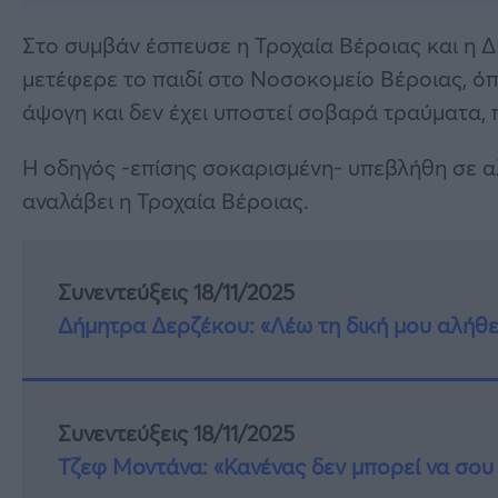
Στο συμβάν έσπευσε η Τροχαία Βέροιας και η 
μετέφερε το παιδί στο Νοσοκομείο Βέροιας, όπο
άψογη και δεν έχει υποστεί σοβαρά τραύματα,
Η οδηγός -επίσης σοκαρισμένη- υπεβλήθη σε α
αναλάβει η Τροχαία Βέροιας.
Συνεντεύξεις 18/11/2025
Δήμητρα Δερζέκου: «Λέω τη δική μου αλήθε
Συνεντεύξεις 18/11/2025
Τζεφ Μοντάνα: «Κανένας δεν μπορεί να σου 