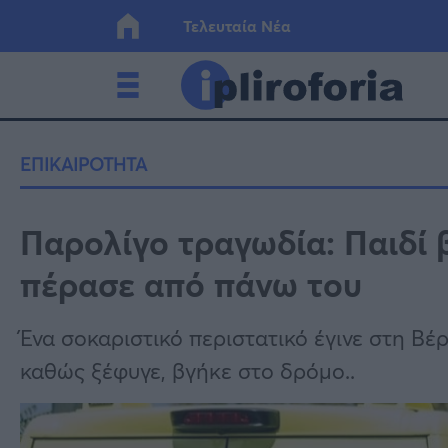
Τελευταία Νέα
Ελλάδα
Οικονο
ΕΠΙΚΑΙΡΟΤΗΤΑ
Κόσμος
Lifesty
Παρολίγο τραγωδία: Παιδί 
πέρασε από πάνω του
Υγεία
Γυναίκ
Ένα σοκαριστικό περιστατικό έγινε στη Βέρ
καθώς ξέφυγε, βγήκε στο δρόμο..