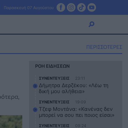
Παρασκευή 07 Αυγούστου
ΠΕΡΙΣΣΟΤΕΡΕΣ
Viral
ΡΟΗ ΕΙΔΗΣΕΩΝ
Κουζίνα
Ζώδια
ΣΥΝΕΝΤΕΥΞΕΙΣ
23:11
Pet
Δήμητρα Δερζέκου: «Λέω τη
Πίστη
δική μου αλήθεια»
ρότερα,
ΣΥΝΕΝΤΕΥΞΕΙΣ
19:09
Τζεφ Μοντάνα: «Κανένας δεν
μπορεί να σου πει ποιος είσαι»
ΣΥΝΕΝΤΕΥΞΕΙΣ
09:24