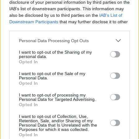
ΤΟΥΡΙΣΜΟΣ
disclosure of your personal information by third parties on the
Βασίλης Κικίλιας: Πράξη η επιμήκυνση
IAB’s list of downstream participants. This information may
also be disclosed by us to third parties on the
IAB’s List of
της τουριστικής περιόδου
Downstream Participants
that may further disclose it to other
third parties.
Personal Data Processing Opt Outs
I want to opt-out of the Sharing of my
personal data.
Opted In
I want to opt-out of the Sale of my
Personal Data.
Opted In
I want to opt-out of processing my
Personal Data for Targeted Advertising.
Opted In
I want to opt-out of Collection, Use,
ΕΛΛΑΔΑ
Retention, Sale, and/or Sharing of my
Τουρισμός: Στο 100% οι πληρότητες
Personal Data that Is Unrelated with the
Purposes for which it was collected.
στους δημοφιλείς προορισμούς το
Opted In