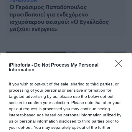
Υγεία
ΠΕΡΙΒΑΛΛΟΝ
Ο Γεράσιμος Παπαδόπουλος
προειδοποιεί για ενδεχόμενο
Γυναίκα
ισχυρότερου σεισμού: «Ο Εγκέλαδος
Καιρός
μαζεύει ενέργεια»
iPliroforia -
Do Not Process My Personal
Information
If you wish to opt-out of the sale, sharing to third parties, or
processing of your personal or sensitive information for
targeted advertising by us, please use the below opt-out
section to confirm your selection. Please note that after your
opt-out request is processed you may continue seeing
interest-based ads based on personal information utilized by
us or personal information disclosed to third parties prior to
ΕΛΛΑΔΑ
your opt-out. You may separately opt-out of the further