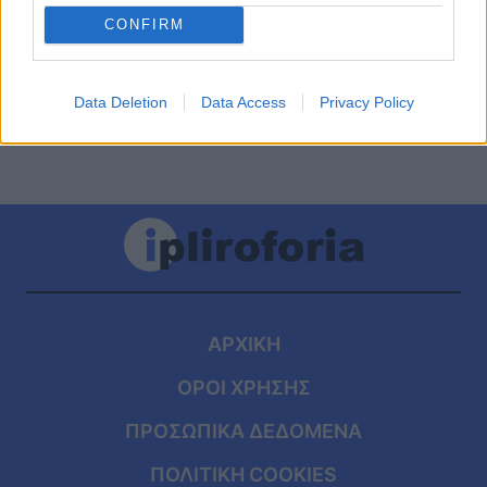
σεισμολόγων για το ρήγμα στις
CONFIRM
Αλκυονίδες και η ανάλυση τους
Data Deletion
Data Access
Privacy Policy
ΑΡΧΙΚΗ
ΟΡΟΙ ΧΡΗΣΗΣ
ΠΡΟΣΩΠΙΚΑ ΔΕΔΟΜΕΝΑ
ΠΟΛΙΤΙΚΗ COOKIES