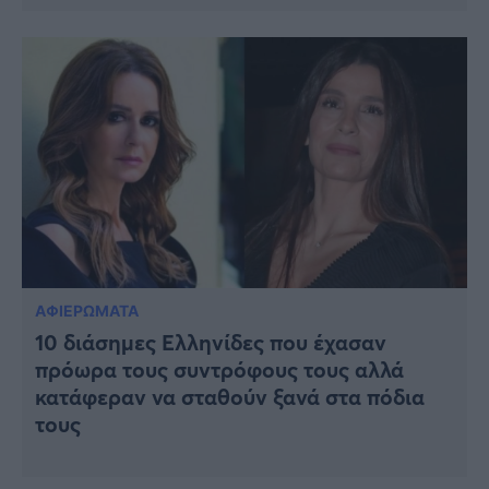
ΑΦΙΕΡΩΜΑΤΑ
10 διάσημες Ελληνίδες που έχασαν
πρόωρα τους συντρόφους τους αλλά
κατάφεραν να σταθούν ξανά στα πόδια
τους