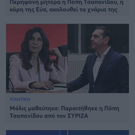
Περήφανη μητέρα η Πόπη Τσαπανίδου, η
Viral
κόρη της Εύα, ακολουθεί τα χνάρια της
Κουζίνα
Ζώδια
Pet
Πίστη
ΠΟΛΙΤΙΚΗ
Μόλις μαθεύτηκε: Παραιτήθηκε η Πόπη
Τσαπανίδου από τον ΣΥΡΙΖΑ