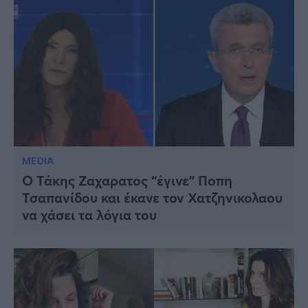
MEDIA
Ο Τάκης Ζαχαρατος “έγινε” Ποπη
Τσαπανίδου και έκανε τον Χατζηνικολαου
να χάσει τα λόγια του