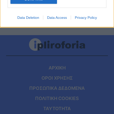
Data Deletion
Data Access
Privacy Policy
ΑΡΧΙΚΗ
ΟΡΟΙ ΧΡΗΣΗΣ
ΠΡΟΣΩΠΙΚΑ ΔΕΔΟΜΕΝΑ
ΠΟΛΙΤΙΚΗ COOKIES
ΤΑΥΤΟΤΗΤΑ