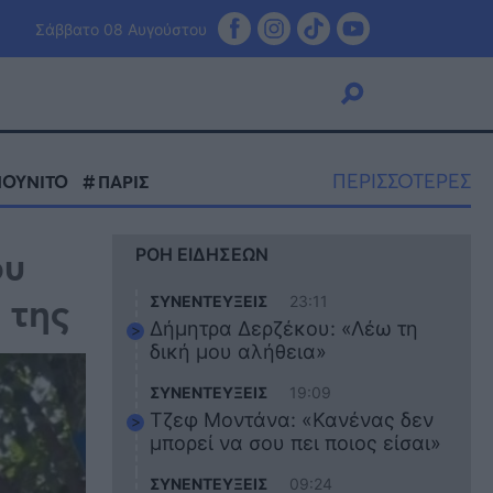
Σάββατο 08 Αυγούστου
ΠΕΡΙΣΣΟΤΕΡΕΣ
ΝΟΥΝΙΤΟ
ΠΑΡΙΣ
Viral
ου
ΡΟΗ ΕΙΔΗΣΕΩΝ
Κουζίνα
Ζώδια
 της
ΣΥΝΕΝΤΕΥΞΕΙΣ
23:11
Pet
Δήμητρα Δερζέκου: «Λέω τη
Πίστη
δική μου αλήθεια»
ΣΥΝΕΝΤΕΥΞΕΙΣ
19:09
Τζεφ Μοντάνα: «Κανένας δεν
μπορεί να σου πει ποιος είσαι»
ΣΥΝΕΝΤΕΥΞΕΙΣ
09:24