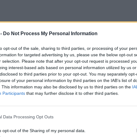
 -
Do Not Process My Personal Information
to opt-out of the sale, sharing to third parties, or processing of your per
formation for targeted advertising by us, please use the below opt-out s
r selection. Please note that after your opt-out request is processed y
eing interest-based ads based on personal information utilized by us or
disclosed to third parties prior to your opt-out. You may separately opt-
losure of your personal information by third parties on the IAB’s list of
. This information may also be disclosed by us to third parties on the
IA
Participants
that may further disclose it to other third parties.
στο οποίο μιλά, αρκετά εκνευρισμένη, για τη γυνα
l Data Processing Opt Outs
 προσκλητήριο στα κανάλια.
o opt-out of the Sharing of my personal data.