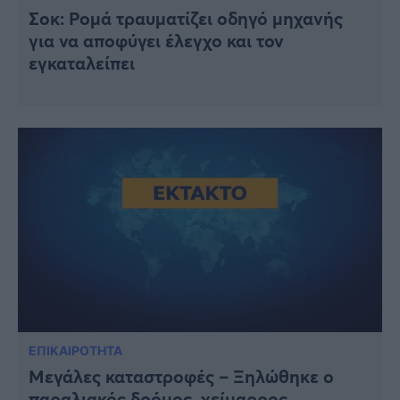
Σοκ: Ρομά τραυματίζει οδηγό μηχανής
για να αποφύγει έλεγχο και τον
εγκαταλείπει
ΕΠΙΚΑΙΡΟΤΗΤΑ
Μεγάλες καταστροφές – Ξηλώθηκε ο
παραλιακός δρόμος, χείμαρρος