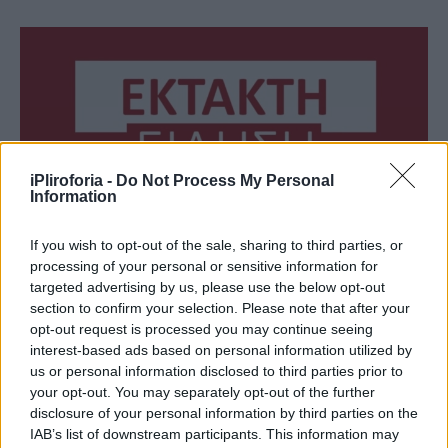
iPliroforia -
Do Not Process My Personal
Information
If you wish to opt-out of the sale, sharing to third parties, or
processing of your personal or sensitive information for
ΕΛΛΑΔΑ
targeted advertising by us, please use the below opt-out
Πέθαvε ξαφνικά γνωστός Έλληνας
section to confirm your selection. Please note that after your
δικηγόρος στα 48
opt-out request is processed you may continue seeing
interest-based ads based on personal information utilized by
us or personal information disclosed to third parties prior to
your opt-out. You may separately opt-out of the further
disclosure of your personal information by third parties on the
IAB’s list of downstream participants. This information may