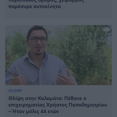
παρέσυρε αυτοκίνητα
GOSSIP
Θλίψη στην Καλαμάτα: Πέθανε ο
επιχειρηματίας Χρήστος Παπαδημητρίου
– Ήταν μόλις 44 ετών