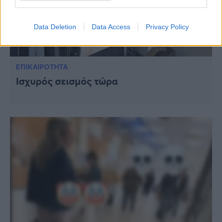
Data Deletion
Data Access
Privacy Policy
ΕΠΙΚΑΙΡΟΤΗΤΑ
Ισχυρός σεισμός τώρα