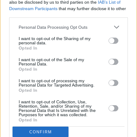
also be disclosed by us to third parties on the
IAB’s List of
Downstream Participants
that may further disclose it to other
third parties.
Personal Data Processing Opt Outs
I want to opt-out of the Sharing of my
personal data.
Opted In
I want to opt-out of the Sale of my
ΕΠΙΚΑΙΡΟΤΗΤΑ
Personal Data.
Opted In
ΕΚΤΑΚΤΟ ΤΩΡΑ ΣΤΗ ΧΩΡΑ ΜΑΣ:
Πρόσκρουση αεροπλάνου
I want to opt-out of processing my
Personal Data for Targeted Advertising.
Opted In
I want to opt-out of Collection, Use,
Retention, Sale, and/or Sharing of my
Personal Data that Is Unrelated with the
Purposes for which it was collected.
Opted In
CONFIRM