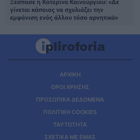
Ξέσπασε η Κατερίνα Καινούργιου: «Δε
γίνεται κάποιος να σχολιάζει την
εμφάνιση ενός άλλου τόσο αρνητικά»
ΑΡΧΙΚΗ
ΟΡΟΙ ΧΡΗΣΗΣ
ΠΡΟΣΩΠΙΚΑ ΔΕΔΟΜΕΝΑ
ΠΟΛΙΤΙΚΗ COOKIES
ΤΑΥΤΟΤΗΤΑ
ΣΧΕΤΙΚΑ ΜΕ ΕΜΑΣ