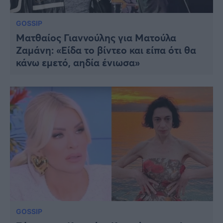
GOSSIP
Ματθαίος Γιαννούλης για Ματούλα
Ζαμάνη: «Είδα το βίντεο και είπα ότι θα
κάνω εμετό, αηδία ένιωσα»
GOSSIP