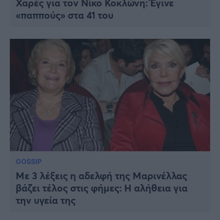
Χαρές για τοv Νίκο Κοκλώνη: Έγινε
«παππούς» στα 41 του
GOSSIP
Με 3 λέξεις η αδελφή της Μαρινέλλας
βάζει τέλος στις φήμες: Η αλήθεια για
την υγεία της