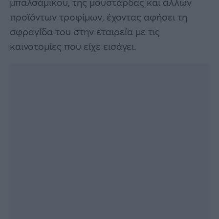
μπαλσάμικου, της μουστάρδας και άλλων
προϊόντων τροφίμων, έχοντας αφήσει τη
σφραγίδα του στην εταιρεία με τις
καινοτομίες που είχε εισάγει.