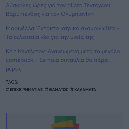
Δύσκολες ώρες για τον Μίλτο Τεντόγλου:
Βαρύ πένθος για τον Ολυμπιονίκη
Μαρινέλλα: Έκτακτο ιατρικό ανακοινωθέν –
Τα τελευταία νέα για την υγεία της
Κέιτ Μίντλετον: Ανανεωμένη μετά το μεγάλο
comeback – Σε ποια συναυλία θα πάρει
μέρος
TAGS:
ΕΠΙΧΕΙΡΗΜΑΤΙΑΣ
ΘΑΝΑΤΟΣ
ΚΑΛΑΜΑΤΑ