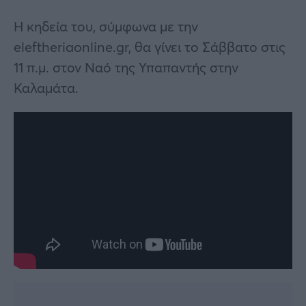
Η κηδεία του, σύμφωνα με την
eleftheriaonline.gr, θα γίνει το Σάββατο στις
11 π.μ. στον Ναό της Υπαπαντής στην
Καλαμάτα.