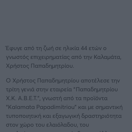
Έφυγε από τη ζωή σε ηλικία 44 ετών ο
γνωστός επιχειρηματίας από την Καλαμάτα,
Χρήστος Παπαδημητρίου.
Ο Χρήστος Παπαδημητρίου αποτέλεσε την
τρίτη γενιά στην εταιρεία “Παπαδημητρίου
Χ.Κ. Α.Β.Ε.Τ.”, γνωστή από τα προϊόντα
“Kalamata Papadimitriou” και με σημαντική
τυποποιητική και εξαγωγική δραστηριότητα
στον χώρο του ελαιόλαδου, του