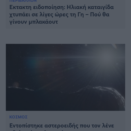
Υγεία
ΠΕΡΙΒΑΛΛΟΝ
Έκτακτη ειδοποίηση: Ηλιακή καταιγίδα
χτυπάει σε λίγες ώρες τη Γη – Πού θα
Γυναίκα
γίνουν μπλακάουτ
Καιρός
ΚΟΣΜΟΣ
Εντοπίστηκε αστεροειδής που τον λένε