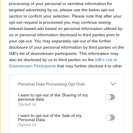
processing of your personal or sensitive information for
targeted advertising by us, please use the below opt-out
section to confirm your selection. Please note that after your
opt-out request is processed you may continue seeing
interest-based ads based on personal information utilized by
us or personal information disclosed to third parties prior to
VIDEOS
your opt-out. You may separately opt-out of the further
disclosure of your personal information by third parties on the
Tι θα συμβεί στη γη αν εξαφανιστούν
IAB’s list of downstream participants. This information may
όλοι οι άνθρωποι
also be disclosed by us to third parties on the
IAB’s List of
Downstream Participants
that may further disclose it to other
third parties.
Personal Data Processing Opt Outs
I want to opt-out of the Sharing of my
personal data.
Opted In
I want to opt-out of the Sale of my
Personal Data.
Opted In