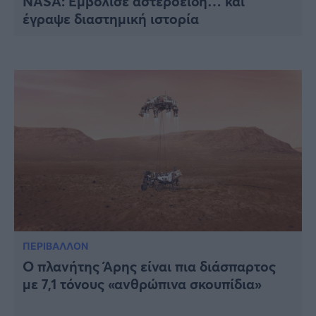
NASA: Eμβόλισε αστεροειδή… και
έγραψε διαστημική ιστορία
ΠΕΡΙΒΑΛΛΟΝ
Ο πλανήτης Άρης είναι πια διάσπαρτος
με 7,1 τόνους «ανθρώπινα σκουπίδια»