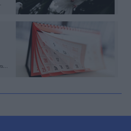
τος
τις
θεί
γιά