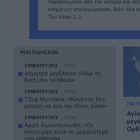
παραδείγματα από την ιστορία και από
καημένος στενοχωριόταν, διότι όλα α
Του είπαν […]
ΡΟΗ ΕΙΔΗΣΕΩΝ
ΣΥΝΕΝΤΕΥΞΕΙΣ
23:11
Δήμητρα Δερζέκου: «Λέω τη
δική μου αλήθεια»
ΣΥΝΕΝΤΕΥΞΕΙΣ
19:09
Τζεφ Μοντάνα: «Κανένας δεν
ΠΙΣΤ
μπορεί να σου πει ποιος είσαι»
Αγίο
ΣΥΝΕΝΤΕΥΞΕΙΣ
09:24
μεγά
Άριελ Κωνσταντινίδη: «Οι
Ορθο
αποτυχίες είναι το μεγαλύτερό
μου μάθημα»