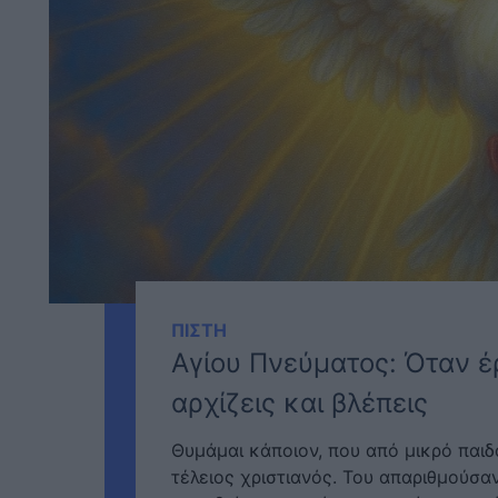
ΠΙΣΤΗ
Αγίου Πνεύματος: Όταν έρ
αρχίζεις και βλέπεις
Θυμάμαι κάποιον, που από μικρό παιδά
τέλειος χριστιανός. Του απαριθμούσα