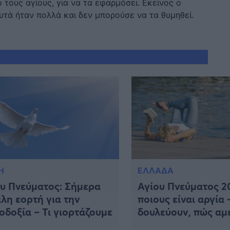
 τους αγίους, για να τα εφαρμόσει. Εκείνος ο
υτά ήταν πολλά και δεν μπορούσε να τα θυμηθεί.
Η
ΕΛΛΑΔΑ
υ Πνεύματος: Σήμερα
Αγίου Πνεύματος 20
λη εορτή για την
ποιους είναι αργία 
δοξία – Τι γιορτάζουμε
δουλεύουν, πώς αμ