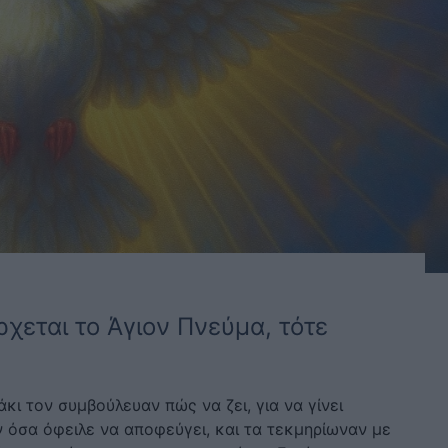
χεται το Άγιον Πνεύμα, τότε
κι τον συμβούλευαν πώς να ζει, για να γίνει
ν όσα όφειλε να αποφεύγει, και τα τεκμηρίωναν με