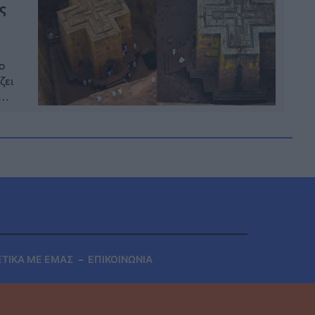
ς
ο
ζει
ΕΤΙΚΑ ΜΕ ΕΜΑΣ
ΕΠΙΚΟΙΝΩΝΙΑ