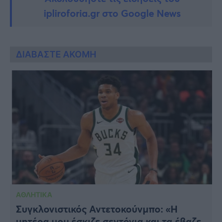
ipliroforia.gr στο Google News
ΔΙΑΒΑΣΤΕ ΑΚΟΜΗ
ΑΘΛΗΤΙΚΑ
Συγκλονιστικός Αντετοκούνμπο: «Η
μητέρα μου έσκιζε σεντόνια και τα έβαζε