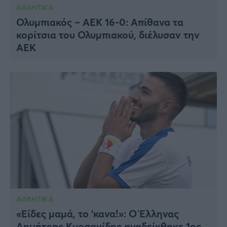
ΑΘΛΗΤΙΚΑ
Ολυμπιακός – ΑΕΚ 16-0: Απίθανα τα
κορίτσια του Ολυμπιακού, διέλυσαν την
ΑΕΚ
ΑΘΛΗΤΙΚΑ
«Είδες μαμά, το ’κανα!»: Ο Έλληνας
Δημήτρης Κυρσανίδης αναδείχθηκε 1ος