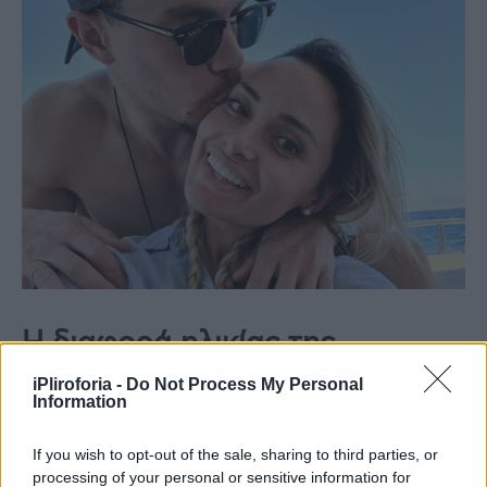
Η διαφορά ηλικίας της
Βασιλικής Μιλλούση με τον
iPliroforia -
Do Not Process My Personal
Λευτέρη Πετρούνια
Information
«Έχουμε πέντε χρόνια διαφορά. Εγώ είμαι πιο
If you wish to opt-out of the sale, sharing to third parties, or
processing of your personal or sensitive information for