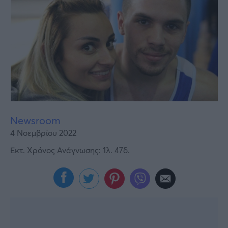
Υγεία
Γυναίκα
Καιρός
Newsroom
4 Νοεμβρίου 2022
Εκτ. Χρόνος Ανάγνωσης: 1λ. 47δ.