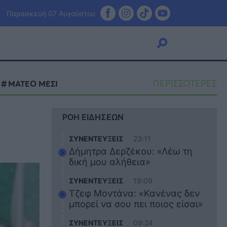
Παρασκευή 07 Αυγούστου
ΠΕΡΙΣΣΟΤΕΡΕΣ
ΜΑΤΕΟ ΜΕΣΙ
Viral
ΡΟΗ ΕΙΔΗΣΕΩΝ
Κουζίνα
Ζώδια
ΣΥΝΕΝΤΕΥΞΕΙΣ
23:11
Pet
Δήμητρα Δερζέκου: «Λέω τη
Πίστη
δική μου αλήθεια»
ΣΥΝΕΝΤΕΥΞΕΙΣ
19:09
Τζεφ Μοντάνα: «Κανένας δεν
μπορεί να σου πει ποιος είσαι»
ΣΥΝΕΝΤΕΥΞΕΙΣ
09:24