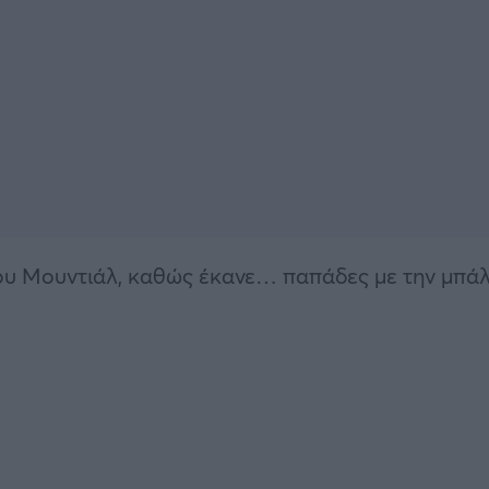
ό του Μουντιάλ, καθώς έκανε… παπάδες με την μπά