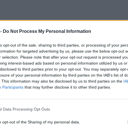
 -
Do Not Process My Personal Information
to opt-out of the sale, sharing to third parties, or processing of your per
formation for targeted advertising by us, please use the below opt-out s
r selection. Please note that after your opt-out request is processed y
eing interest-based ads based on personal information utilized by us or
disclosed to third parties prior to your opt-out. You may separately opt-
losure of your personal information by third parties on the IAB’s list of
. This information may also be disclosed by us to third parties on the
IA
Participants
that may further disclose it to other third parties.
 έκλεψε την παράσταση
l Data Processing Opt Outs
o opt-out of the Sharing of my personal data.
ατα πάνω του μετά την κατάκτηση του Μουντιάλ 