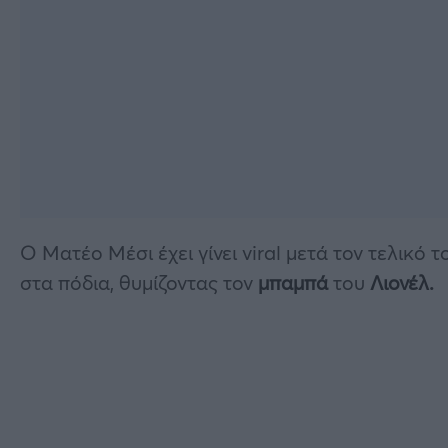
Ο Ματέο Μέσι έχει γίνει viral μετά τον τελικ
στα πόδια, θυμίζοντας τον
μπαμπά
του
Λιονέλ.