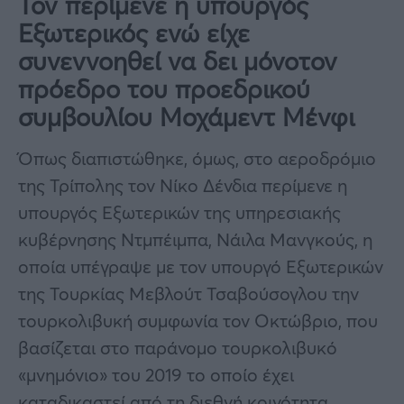
Τον περίμενε η υπουργός
Εξωτερικός ενώ είχε
συνεννοηθεί να δει μόνοτον
πρόεδρο του προεδρικού
συμβουλίου Μοχάμεντ Μένφι
Όπως διαπιστώθηκε, όμως, στο αεροδρόμιο
της Τρίπολης τον Νίκο Δένδια περίμενε η
υπουργός Εξωτερικών της υπηρεσιακής
κυβέρνησης Ντμπέιμπα, Νάιλα Μανγκούς, η
οποία υπέγραψε με τον υπουργό Εξωτερικών
της Τουρκίας Μεβλούτ Τσαβούσογλου την
τουρκολιβυκή συμφωνία τον Οκτώβριο, που
βασίζεται στο παράνομο τουρκολιβυκό
«μνημόνιο» του 2019 το οποίο έχει
καταδικαστεί από τη διεθνή κοινότητα.