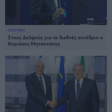
ΠΟΛΙΤΙΚΗ
Στους Δελφούς για το διεθνές συνέδριο ο
Κυριάκος Μητσοτάκης