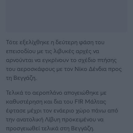
Τότε εξελίχθηκε η δεύτερη φάση του
επεισοδίου με τις λιβυκές αρχές να
αρνούνται να εγκρίνουν το σχέδιο πτήσης
του αεροσκάφους με τον Νίκο Δένδια προς
τη Βεγγάζη.
Τελικά το αεροπλάνο απογειώθηκε με
καθυστέρηση και δια του FIR Μάλτας
έφτασε μέχρι τον ενάεριο χώρο πάνω από
την ανατολική Λίβυη προκειμένου να
προσγειωθεί τελικά στη Βεγγάζη.