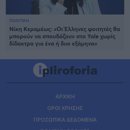
ΠΟΛΙΤΙΚΗ
Νίκη Κεραμέως: «Οι Έλληνες φοιτητές θα
μπορούν να σπουδάζουν στο Yale χωρίς
δίδακτρα για ένα ή δυο εξάμηνα»
ΑΡΧΙΚΗ
ΟΡΟΙ ΧΡΗΣΗΣ
ΠΡΟΣΩΠΙΚΑ ΔΕΔΟΜΕΝΑ