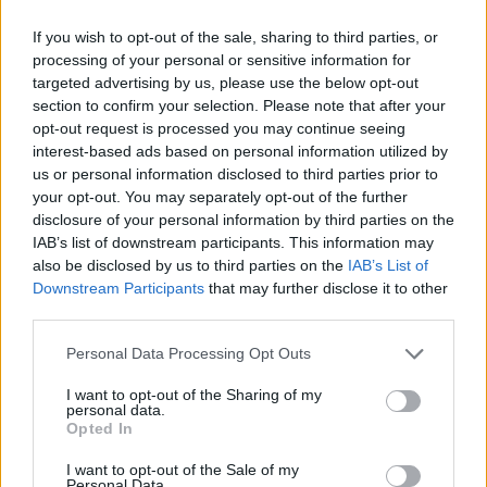
If you wish to opt-out of the sale, sharing to third parties, or
processing of your personal or sensitive information for
targeted advertising by us, please use the below opt-out
section to confirm your selection. Please note that after your
opt-out request is processed you may continue seeing
interest-based ads based on personal information utilized by
us or personal information disclosed to third parties prior to
your opt-out. You may separately opt-out of the further
disclosure of your personal information by third parties on the
IAB’s list of downstream participants. This information may
also be disclosed by us to third parties on the
IAB’s List of
Downstream Participants
that may further disclose it to other
third parties.
Personal Data Processing Opt Outs
I want to opt-out of the Sharing of my
Γεωργιάδης: «Επιβεβαιώσατε
personal data.
Opted In
την ομιλία του Κυριάκου
Μητσοτάκη»
I want to opt-out of the Sale of my
Personal Data.