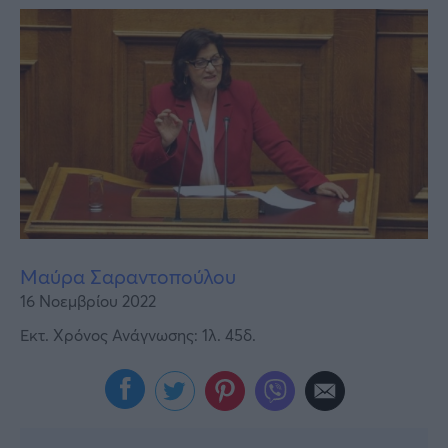
Υγεία
Γυναίκα
Καιρός
Μαύρα Σαραντοπούλου
16 Νοεμβρίου 2022
Εκτ. Χρόνος Ανάγνωσης: 1λ. 45δ.