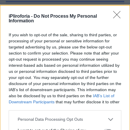
Συνεντεύξεις 18/11/2025
iPliroforia -
Do Not Process My Personal
Information
Τζεφ Μοντάνα: «Κανένας δεν μπορεί
να σου πει ποιος είσαι»
If you wish to opt-out of the sale, sharing to third parties, or
processing of your personal or sensitive information for
targeted advertising by us, please use the below opt-out
section to confirm your selection. Please note that after your
opt-out request is processed you may continue seeing
interest-based ads based on personal information utilized by
us or personal information disclosed to third parties prior to
your opt-out. You may separately opt-out of the further
disclosure of your personal information by third parties on the
IAB’s list of downstream participants. This information may
also be disclosed by us to third parties on the
IAB’s List of
Downstream Participants
that may further disclose it to other
third parties.
Personal Data Processing Opt Outs