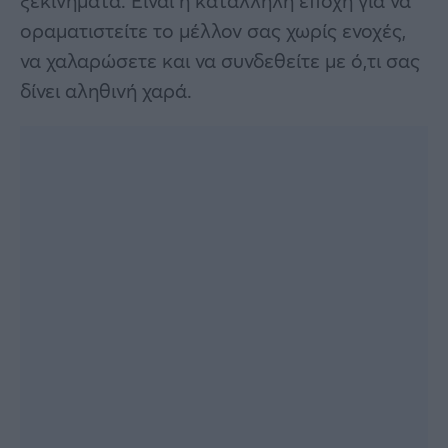
ξεκινήματα. Είναι η κατάλληλη εποχή για να
οραματιστείτε το μέλλον σας χωρίς ενοχές,
να χαλαρώσετε και να συνδεθείτε με ό,τι σας
δίνει αληθινή χαρά.