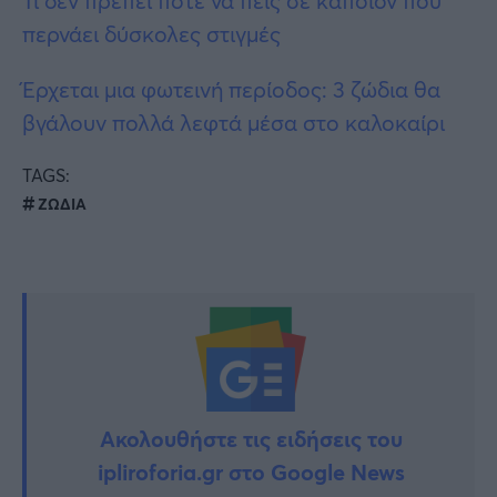
Τι δεν πρέπει ποτέ να πεις σε κάποιον που
περνάει δύσκολες στιγμές
Έρχεται μια φωτεινή περίοδος: 3 ζώδια θα
βγάλουν πολλά λεφτά μέσα στο καλοκαίρι
TAGS:
ΖΩΔΙΑ
Ακολουθήστε τις ειδήσεις του
ipliroforia.gr στο Google News