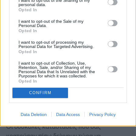
I want to opt-out of the Sharing of my
personal data.
Opted In
I want to opt-out of the Sale of my
Personal Data.
Opted In
I want to opt-out of processing my
Personal Data for Targeted Advertising.
Opted In
I want to opt-out of Collection, Use,
Retention, Sale, and/or Sharing of my
Personal Data that Is Unrelated with the
Purposes for which it was collected.
Opted In
CONFIRM
Υδροχόος
Data Deletion
Data Access
Privacy Policy
Οι δύσκολες καταστάσεις που σας
κρατούσαν πίσω δείχνουν τώρα να