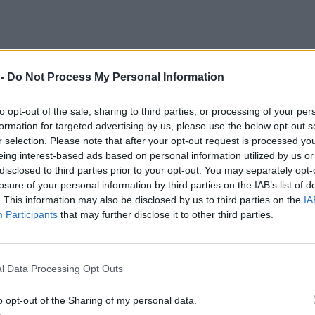
 -
Do Not Process My Personal Information
to opt-out of the sale, sharing to third parties, or processing of your per
formation for targeted advertising by us, please use the below opt-out s
r selection. Please note that after your opt-out request is processed y
eing interest-based ads based on personal information utilized by us or
disclosed to third parties prior to your opt-out. You may separately opt-
losure of your personal information by third parties on the IAB’s list of
. This information may also be disclosed by us to third parties on the
IA
Participants
that may further disclose it to other third parties.
l Data Processing Opt Outs
τίσει ένα ευνοϊκό εξάγωνο με τον Ουρανό από το
o opt-out of the Sharing of my personal data.