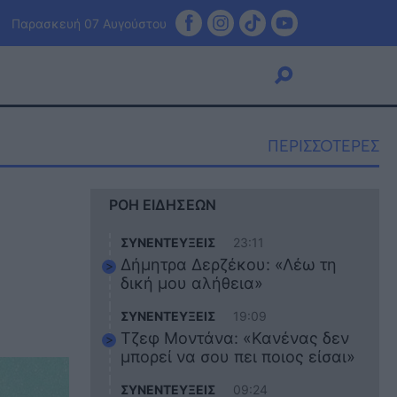
Παρασκευή 07 Αυγούστου
ΠΕΡΙΣΣΟΤΕΡΕΣ
Viral
ΡΟΗ ΕΙΔΗΣΕΩΝ
Κουζίνα
Ζώδια
ΣΥΝΕΝΤΕΥΞΕΙΣ
23:11
Pet
Δήμητρα Δερζέκου: «Λέω τη
Πίστη
δική μου αλήθεια»
ΣΥΝΕΝΤΕΥΞΕΙΣ
19:09
Τζεφ Μοντάνα: «Κανένας δεν
μπορεί να σου πει ποιος είσαι»
ΣΥΝΕΝΤΕΥΞΕΙΣ
09:24