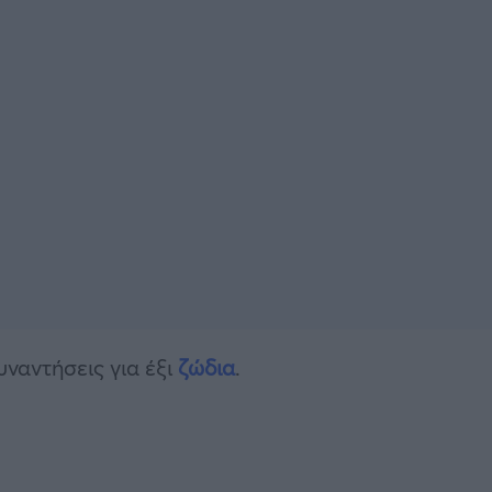
ναντήσεις για έξι
ζώδια
.