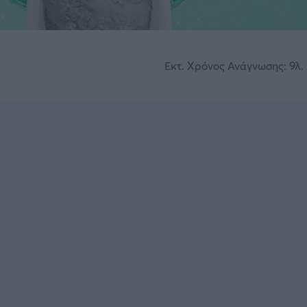
Εκτ. Χρόνος Ανάγνωσης: 9λ. 