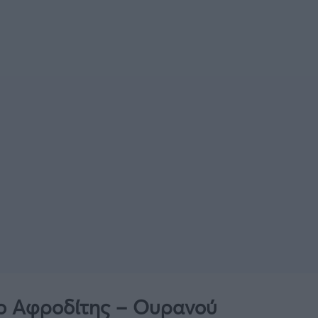
νο Αφροδίτης – Ουρανού