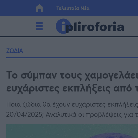
Τελευταία Νέα
Ελλάδα
Οικονο
ΖΩΔΙΑ
Κόσμος
Lifesty
Το σύμπαν τους χαμογελάει
ευχάριστες εκπλήξεις από τ
Υγεία
Γυναίκ
Ποια ζώδια θα έχουν ευχάριστες εκπλήξει
20/04/2025; Αναλυτικά οι προβλέψεις για τ