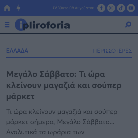
Σάββατο 08 Αυγούστου
Ελλάδα
ΕΛΛΑΔΑ
ΠΕΡΙΣΣΟΤΕΡΕΣ
Οικονομία
Πολιτική
Μεγάλο Σάββατο: Τι ώρα
κλείνουν μαγαζιά και σούπερ
Τράπεζες
μάρκετ
Επιδοτήσεις
Κόσμος
Τι ώρα κλείνουν μαγαζιά και σούπερ
Lifestyle
ΕΣΠΑ
μάρκετ σήμερα, Μεγάλο Σάββατο...
Αθλητικά
Αναλυτικά τα ωράρια των