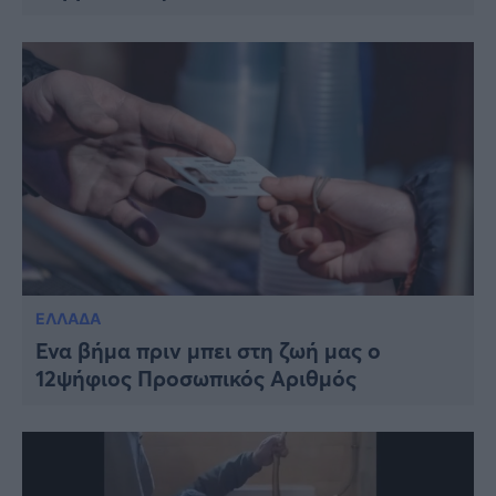
ΕΛΛΑΔΑ
Ένα βήμα πριν μπει στη ζωή μας ο
12ψήφιος Προσωπικός Αριθμός