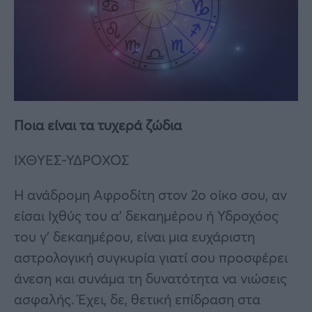
Ποια είναι τα τυχερά ζώδια
ΙΧΘΥΕΣ-ΥΔΡΟΧΟΣ
Η ανάδρομη Αφροδίτη στον 2ο οίκο σου, αν
είσαι Ιχθύς του α’ δεκαημέρου ή Υδροχόος
του γ’ δεκαημέρου, είναι μια ευχάριστη
αστρολογική συγκυρία γιατί σου προσφέρει
άνεση και συνάμα τη δυνατότητα να νιώσεις
ασφαλής. Έχει, δε, θετική επίδραση στα