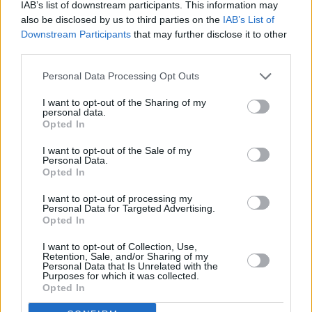
IAB’s list of downstream participants. This information may
also be disclosed by us to third parties on the
IAB’s List of
Downstream Participants
that may further disclose it to other
third parties.
Η παρουσία σου γίνεται αισθητή όπου κι αν
Personal Data Processing Opt Outs
βρεθείς. Ο αέρας γύρω σου δονείται από
I want to opt-out of the Sharing of my
ενέργεια, η λάμψη σου τραβάει τα βλέμματα,
personal data.
Opted In
και το χάρισμά σου να ακολουθείς το
ένστικτό σου σε οδηγεί σε δρόμους γεμάτους
I want to opt-out of the Sale of my
Personal Data.
υποσχέσεις. Στις επαγγελματικές σου
Opted In
φιλοδοξίες, η τύχη σε ευνοεί με απρόσμενες
I want to opt-out of processing my
Personal Data for Targeted Advertising.
ευκαιρίες που δίνουν νέα πνοή στα σχέδιά
Opted In
σου.
I want to opt-out of Collection, Use,
Retention, Sale, and/or Sharing of my
Η φλόγα της έμπνευσης καίει δυνατά και η
Personal Data that Is Unrelated with the
Purposes for which it was collected.
καρδιά σου χτυπάει σε ρυθμούς πιο
Opted In
έντονους. Η διάθεση για παιχνίδι,