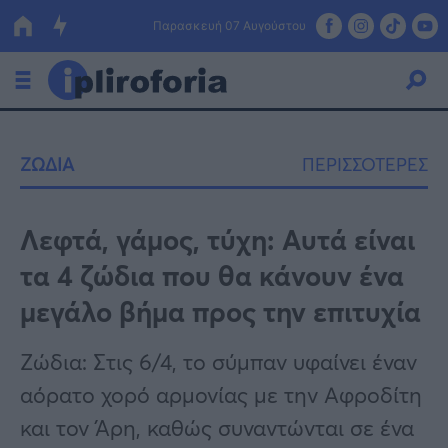
Παρασκευή 07 Αυγούστου
Ελλάδα
ΖΩΔΙΑ
ΠΕΡΙΣΣΟΤΕΡΕΣ
Οικονομία
Πολιτική
Λεφτά, γάμος, τύχη: Αυτά είναι
τα 4 ζώδια που θα κάνουν ένα
Τράπεζες
μεγάλο βήμα προς την επιτυχία
Επιδοτήσεις
Κόσμος
Ζώδια: Στις 6/4, το σύμπαν υφαίνει έναν
Lifestyle
ΕΣΠΑ
αόρατο χορό αρμονίας με την Αφροδίτη
Αθλητικά
και τον Άρη, καθώς συναντώνται σε ένα