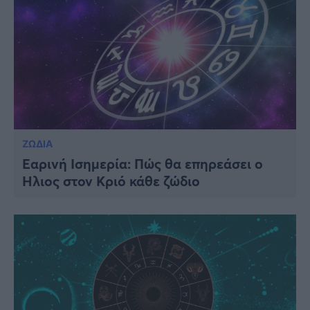
ΖΩΔΙΑ
Εαρινή Ισημερία: Πώς θα επηρεάσει ο
Ήλιος στον Κριό κάθε ζώδιο