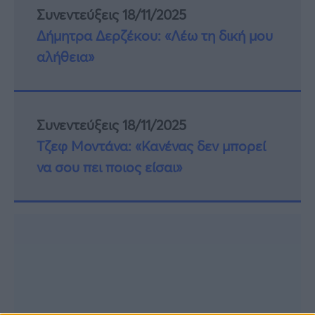
Συνεντεύξεις 18/11/2025
Δήμητρα Δερζέκου: «Λέω τη δική μου
αλήθεια»
Συνεντεύξεις 18/11/2025
Τζεφ Μοντάνα: «Κανένας δεν μπορεί
να σου πει ποιος είσαι»