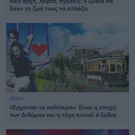
Νέα αρχή, λεφτά, σχέσεις: 4 ζώδια θα
δουν τη ζωή τους να αλλάζει
ΖΩΔΙΑ
«Έρχονται τα καλύτερα»: Είναι η εποχή
των Διδύμων και η τύχη ευνοεί 4 ζώδια