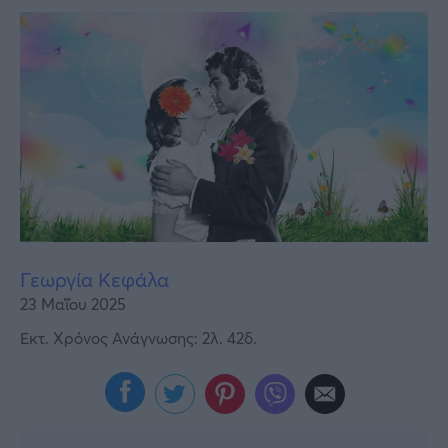
Υγεία
Γυναίκα
Καιρός
Γεωργία Κεφάλα
23 Μαΐου 2025
Εκτ. Χρόνος Ανάγνωσης: 2λ. 42δ.