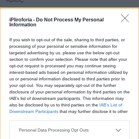
Λέων,
iPliroforia -
Do Not Process My Personal
Information
Υδροχόος
If you wish to opt-out of the sale, sharing to third parties, or
processing of your personal or sensitive information for
Οι προβλέψεις για τα 4 τυχερά
targeted advertising by us, please use the below opt-out
ζώδια
section to confirm your selection. Please note that after your
opt-out request is processed you may continue seeing
interest-based ads based on personal information utilized by
us or personal information disclosed to third parties prior to
your opt-out. You may separately opt-out of the further
disclosure of your personal information by third parties on the
IAB’s list of downstream participants. This information may
also be disclosed by us to third parties on the
IAB’s List of
Downstream Participants
that may further disclose it to other
third parties.
Personal Data Processing Opt Outs