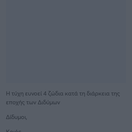
Η τύχη ευνοεί 4 ζώδια κατά τη διάρκεια της
εποχής των Διδύμων
Δίδυμοι,
Κριός,