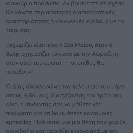
καινούριο πρόσωπο. Αν βρίσκεστε σε σχέση,
θα κάνετε περισσότερες διασκεδαστικές
δραστηριότητες ή κοινωνικές εξόδους με το
ταίρι σας.
Ξεχωρίζει ιδιαίτερα η 22α Μαΐου, όταν ο
Άρης σχηματίζει τρίγωνο με την Αφροδίτη
στον οίκο του έρωτα — οι σπίθες θα
πετάξουν!
Ο Δίας ολοκληρώνει τον τελευταίο του μήνα
στους Διδύμους, διασχίζοντας τον τρίτο σας
οίκο, εμπνέοντάς σας να μάθετε νέα
πράγματα και να δοκιμάσετε καινούριες
εμπειρίες. Πρόκειται για μια θέση που χαρίζει
αισιοδοξία και ταιριάζει ενεργειακά με τον