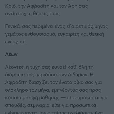
Κριό, την Αφροδίτη και τον Άρη στις
αντίστοιχες θέσεις τους.
Γενικά, σας περιμένει ένας εξαιρετικός μήνας
γεμάτος ενθουσιασμό, ευκαιρίες και θετική
ενέργεια!
Λέων
Λέοντες, η τύχη σας ευνοεί καθ’ όλη τη
διάρκεια της περιόδου των Διδύμων. Η
Αφροδίτη διασχίζει τον ένατο οίκο σας για
ολόκληρο τον μήνα, εμπνέοντάς σας προς
κάποια μορφή μάθησης — είτε πρόκειται για
σπουδές, σεμινάρια, είτε για προσωπικά
ενδιαφέροντα. Ίσως επίσης σχεδιάσετε ένα