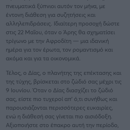
πνευματικά ξύπνιοι αυτόν τον μήνα, με
έντονη διάθεση για συζητήσεις και
αλληλεπιδράσεις. Ιδιαίτερη προσοχή δώστε
στις 22 Μαΐου, όταν ο Άρης θα σχηματίσει
τρίγωνο με την Αφροδίτη — μια ιδανική
ημέρα για τον έρωτα, τον ρομαντισμό και
ακόμα και για τα οικονομικά.
Τέλος, ο Δίας, ο πλανήτης της επέκτασης και
της τύχης, βρίσκεται στο ζώδιό σας μέχρι τις
9 Ιουνίου. Όταν ο Δίας διασχίζει το ζώδιό
σας, είστε πιο τυχεροί απ’ ό,τι συνήθως και
παρουσιάζονται περισσότερες ευκαιρίες,
ενώ η διάθεσή σας γίνεται πιο αισιόδοξη.
Αξιοποιήστε στο έπακρο αυτή την περίοδο,