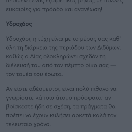
περιμένει ένας εξαιρετικός μήνας, με πολλές
ευκαιρίες για πρόοδο και ανανέωση!
Υδροχόος
Υδροχόοι, η τύχη είναι με το μέρος σας καθ’
όλη τη διάρκεια της περιόδου των Διδύμων,
καθώς ο Δίας ολοκληρώνει σχεδόν τη
διέλευσή του από τον πέμπτο οίκο σας —
τον τομέα του έρωτα.
Αν είστε αδέσμευτοι, είναι πολύ πιθανό να
γνωρίσατε κάποιο άτομο πρόσφατα· αν
βρίσκεστε ήδη σε σχέση, τα πράγματα θα
πρέπει να έχουν κυλήσει αρκετά καλά τον
τελευταίο χρόνο.