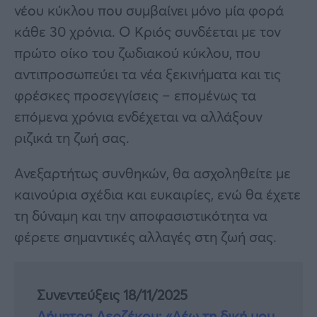
νέου κύκλου που συμβαίνει μόνο μία φορά
κάθε 30 χρόνια. Ο Κριός συνδέεται με τον
πρώτο οίκο του ζωδιακού κύκλου, που
αντιπροσωπεύει τα νέα ξεκινήματα και τις
φρέσκες προσεγγίσεις – επομένως τα
επόμενα χρόνια ενδέχεται να αλλάξουν
ριζικά τη ζωή σας.
Ανεξαρτήτως συνθηκών, θα ασχοληθείτε με
καινούρια σχέδια και ευκαιρίες, ενώ θα έχετε
τη δύναμη και την αποφασιστικότητα να
φέρετε σημαντικές αλλαγές στη ζωή σας.
Συνεντεύξεις 18/11/2025
Δήμητρα Δερζέκου: «Λέω τη δική μου