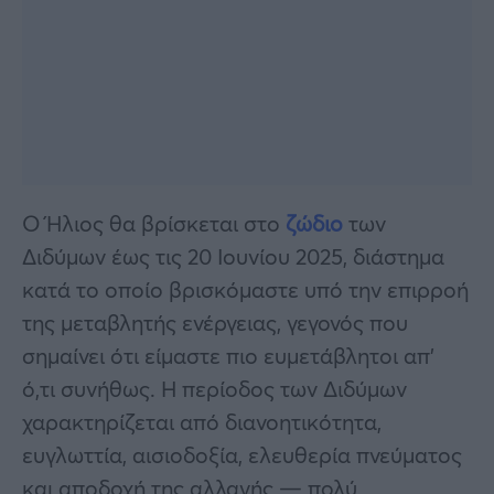
Ο Ήλιος θα βρίσκεται στο
ζώδιο
των
Διδύμων έως τις 20 Ιουνίου 2025, διάστημα
κατά το οποίο βρισκόμαστε υπό την επιρροή
της μεταβλητής ενέργειας, γεγονός που
σημαίνει ότι είμαστε πιο ευμετάβλητοι απ’
ό,τι συνήθως. Η περίοδος των Διδύμων
χαρακτηρίζεται από διανοητικότητα,
ευγλωττία, αισιοδοξία, ελευθερία πνεύματος
και αποδοχή της αλλαγής — πολύ