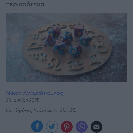
Υγεία
περισσότερα.
Γυναίκα
Καιρός
Νίκος Αντωνόπουλος
20 Ιουνίου 2025
Εκτ. Χρόνος Ανάγνωσης: 2λ. 42δ.