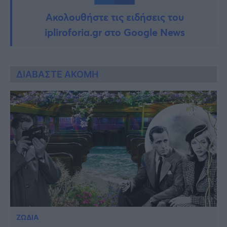
Ακολουθήστε τις ειδήσεις του
ipliroforia.gr στο Google News
ΔΙΑΒΑΣΤΕ ΑΚΟΜΗ
ΖΩΔΙΑ