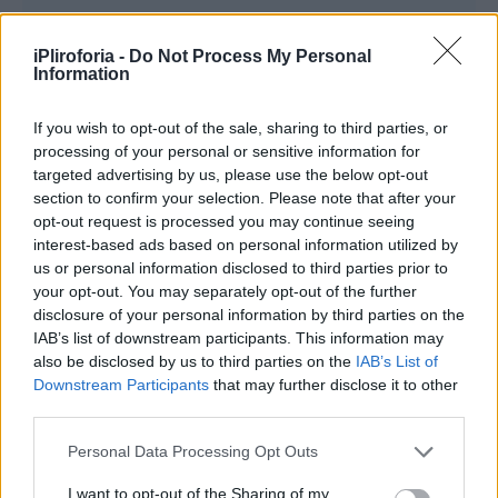
iPliroforia -
Do Not Process My Personal
Information
If you wish to opt-out of the sale, sharing to third parties, or
processing of your personal or sensitive information for
targeted advertising by us, please use the below opt-out
section to confirm your selection. Please note that after your
opt-out request is processed you may continue seeing
interest-based ads based on personal information utilized by
us or personal information disclosed to third parties prior to
your opt-out. You may separately opt-out of the further
disclosure of your personal information by third parties on the
IAB’s list of downstream participants. This information may
also be disclosed by us to third parties on the
IAB’s List of
Downstream Participants
that may further disclose it to other
Το αποτέλεσμα θα είναι η εκδήλωση έντονων
third parties.
καταιγίδων που θα συνοδεύονται τοπικά από
Personal Data Processing Opt Outs
μεγάλο όγκο νερού, μεγάλη συχνότητα
I want to opt-out of the Sharing of my