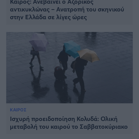
Καιρός: Ανεβαίνει ο Αζορικός
αντικυκλώνας – Ανατροπή του σκηνικού
στην Ελλάδα σε λίγες ώρες
ΚΑΙΡΟΣ
Ισχυρή προειδοποίηση Κολυδά: Ολική
μεταβολή του καιρού το Σαββατοκύριακο