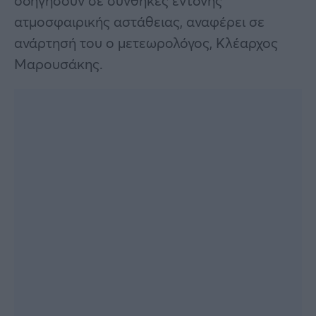
οδηγήσουν σε συνθήκες έντονης
ατμοσφαιρικής αστάθειας, αναφέρει σε
ανάρτησή του ο μετεωρολόγος, Κλέαρχος
Μαρουσάκης.