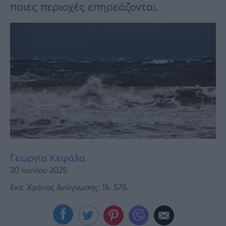
Υγεία
ποιες περιοχές επηρεάζονται.
Γυναίκα
Καιρός
Γεωργία Κεφάλα
20 Ιουνίου 2025
Εκτ. Χρόνος Ανάγνωσης: 1λ. 57δ.