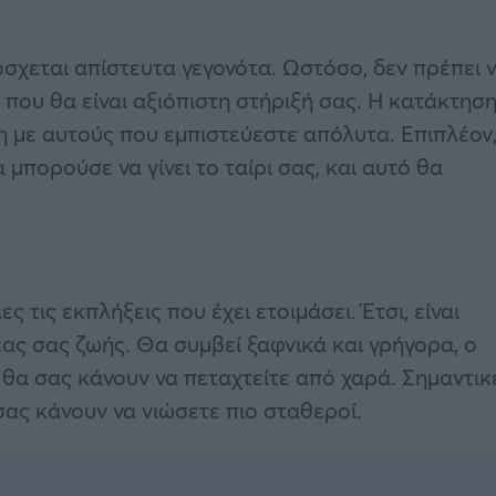
όσχεται απίστευτα γεγονότα. Ωστόσο, δεν πρέπει 
ν που θα είναι αξιόπιστη στήριξή σας. Η κατάκτησ
η με αυτούς που εμπιστεύεστε απόλυτα. Επιπλέον
μπορούσε να γίνει το ταίρι σας, και αυτό θα
ες τις εκπλήξεις που έχει ετοιμάσει. Έτσι, είναι
έας σας ζωής. Θα συμβεί ξαφνικά και γρήγορα, ο
 θα σας κάνουν να πεταχτείτε από χαρά. Σημαντικ
 σας κάνουν να νιώσετε πιο σταθεροί.