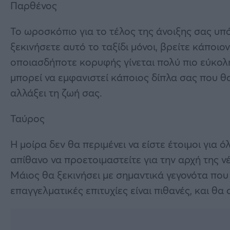
Παρθένος
Το ωροσκόπιο για το τέλος της άνοιξης σας υπ
ξεκινήσετε αυτό το ταξίδι μόνοι, βρείτε κάποιο
οποιασδήποτε κορυφής γίνεται πολύ πιο εύκολ
μπορεί να εμφανιστεί κάποιος δίπλα σας που θα 
αλλάξει τη ζωή σας.
Ταύρος
Η μοίρα δεν θα περιμένει να είστε έτοιμοι για όλ
απίθανο να προετοιμαστείτε για την αρχή της ν
Μάιος θα ξεκινήσει με σημαντικά γεγονότα που
επαγγελματικές επιτυχίες είναι πιθανές, και θα