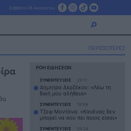
Σάββατο 08 Αυγούστου
ΠΕΡΙΣΣΟΤΕΡΕΣ
Viral
οίρα
ΡΟΗ ΕΙΔΗΣΕΩΝ
Κουζίνα
Ζώδια
ΣΥΝΕΝΤΕΥΞΕΙΣ
23:11
Pet
Δήμητρα Δερζέκου: «Λέω τη
Πίστη
δική μου αλήθεια»
θα
ΣΥΝΕΝΤΕΥΞΕΙΣ
19:09
Τζεφ Μοντάνα: «Κανένας δεν
μπορεί να σου πει ποιος είσαι»
ΣΥΝΕΝΤΕΥΞΕΙΣ
09:24