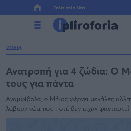
Τελευταία Νέα
Ελλάδα
Οικονο
ΖΩΔΙΑ
Κόσμος
Lifesty
Ανατροπή για 4 ζώδια: Ο Μ
τους για πάντα
Υγεία
Γυναίκ
Αναμφίβολα, ο Μάιος φέρνει μεγάλες αλλα
λάβουν κάτι που ποτέ δεν είχαν φανταστεί..