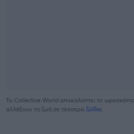
Το Collective World αποκαλύπτει το ωροσκόπι
αλλάξουν τη ζωή σε τέσσερα
ζώδια
.