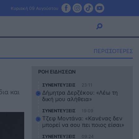
Κυριακή 09 Αυγούστου
ΠΕΡΙΣΣΟΤΕΡΕΣ
Viral
ΡΟΗ ΕΙΔΗΣΕΩΝ
Κουζίνα
Ζώδια
ΣΥΝΕΝΤΕΥΞΕΙΣ
23:11
Pet
δια και
Δήμητρα Δερζέκου: «Λέω τη
Πίστη
δική μου αλήθεια»
ΣΥΝΕΝΤΕΥΞΕΙΣ
19:09
Τζεφ Μοντάνα: «Κανένας δεν
μπορεί να σου πει ποιος είσαι»
ΣΥΝΕΝΤΕΥΞΕΙΣ
09:24