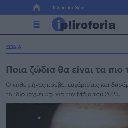
Τελευταία Νέα
Ελλάδα
Οικονο
ΖΩΔΙΑ
Κόσμος
Lifesty
Ποια ζώδια θα είναι τα πιο
Υγεία
Γυναίκ
Ο κάθε μήνας κρύβει ευχάριστες και δυσάρε
το ίδιο ισχύει και για τον Μάιο του 2025.