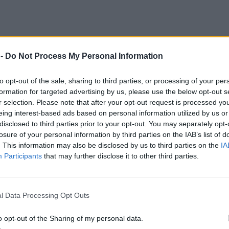
 -
Do Not Process My Personal Information
to opt-out of the sale, sharing to third parties, or processing of your per
formation for targeted advertising by us, please use the below opt-out s
r selection. Please note that after your opt-out request is processed y
eing interest-based ads based on personal information utilized by us or
disclosed to third parties prior to your opt-out. You may separately opt-
losure of your personal information by third parties on the IAB’s list of
. This information may also be disclosed by us to third parties on the
IA
Participants
that may further disclose it to other third parties.
l Data Processing Opt Outs
o opt-out of the Sharing of my personal data.
ι πολλά και σου εξηγούμε αμέσως το γιατί!