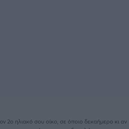
ον 2ο ηλιακό σου οίκο, σε όποιο δεκαήμερο κι αν